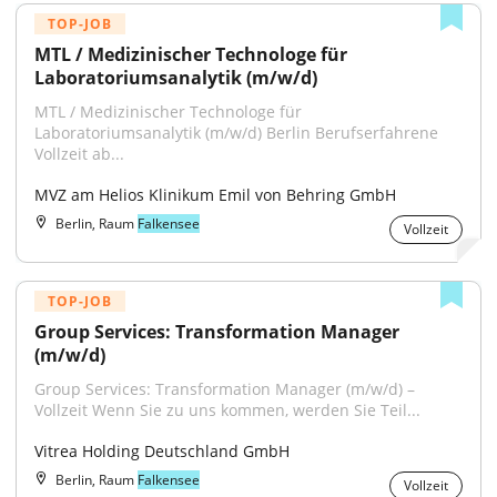
TOP-JOB
MTL / Medizinischer Technologe für 
Laboratoriumsanalytik (m/w/d)
MTL / Medizinischer Technologe für 
Laboratoriumsanalytik (m/w/d) Berlin Berufserfahrene 
Vollzeit ab...
MVZ am Helios Klinikum Emil von Behring GmbH
Berlin, Raum
Falkensee
Vollzeit
TOP-JOB
Group Services: Transformation Manager 
(m/w/d)
Group Services: Transformation Manager (m/w/d) – 
Vollzeit Wenn Sie zu uns kommen, werden Sie Teil...
Vitrea Holding Deutschland GmbH
Berlin, Raum
Falkensee
Vollzeit