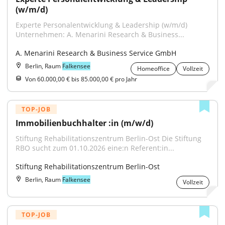
(w/m/d)
Experte Personalentwicklung & Leadership (w/m/d) 
Unternehmen: A. Menarini Research & Business...
A. Menarini Research & Business Service GmbH
Berlin, Raum
Falkensee
Homeoffice
Vollzeit
Von 60.000,00 € bis 85.000,00 € pro Jahr
TOP-JOB
Immobilienbuchhalter :in (m/w/d)
Stiftung Rehabilitationszentrum Berlin-Ost Die Stiftung 
RBO sucht zum 01.10.2026 eine:n Referent:in...
Stiftung Rehabilitationszentrum Berlin-Ost
Berlin, Raum
Falkensee
Vollzeit
TOP-JOB