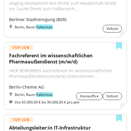
staging deployment test Direkt zum Hauptinhalt Direkt 
zur Suche Direkt zum Fußbereich...
Berliner Stadtreinigung (BSR)
Berlin, Raum
Falkensee
Vollzeit
TOP-JOB
Fachreferent im wissenschaftlichen 
Pharmaaußendienst (m/w/d)
HIER BEWERBEN Fachreferent im wissenschaftlichen 
Pharmaaußendienst (m/w/d) Unternehmen:...
Berlin-Chemie AG
Berlin, Raum
Falkensee
Homeoffice
Vollzeit
Von 65.000,00 € bis 90.000,00 € pro Jahr
TOP-JOB
Abteilungsleiter:in IT-Infrastruktur