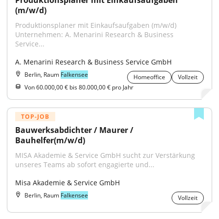
Produktionsplaner mit Einkaufsaufgaben 
(m/w/d)
Produktionsplaner mit Einkaufsaufgaben (m/w/d) 
Unternehmen: A. Menarini Research & Business 
Service...
A. Menarini Research & Business Service GmbH
Berlin, Raum
Falkensee
Homeoffice
Vollzeit
Von 60.000,00 € bis 80.000,00 € pro Jahr
TOP-JOB
Bauwerksabdichter / Maurer / 
Bauhelfer(m/w/d)
MISA Akademie & Service GmbH sucht zur Verstärkung 
unseres Teams ab sofort engagierte und...
Misa Akademie & Service GmbH
Berlin, Raum
Falkensee
Vollzeit