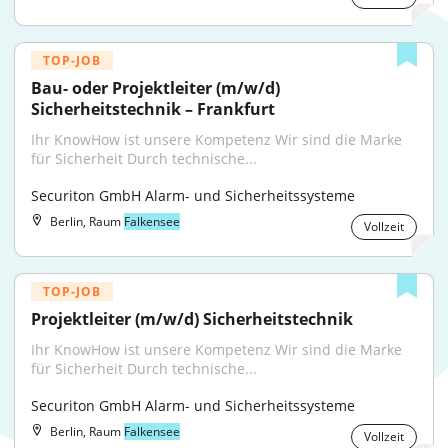
TOP-JOB
Bau- oder Projektleiter (m/w/d) 
Sicherheitstechnik – Frankfurt
Ihr KnowHow ist unsere Kompetenz Wir sind die Marke 
für Sicherheit Durch technische...
Securiton GmbH Alarm- und Sicherheitssysteme
Berlin, Raum
Falkensee
Vollzeit
TOP-JOB
Projektleiter (m/w/d) Sicherheitstechnik
Ihr KnowHow ist unsere Kompetenz Wir sind die Marke 
für Sicherheit Durch technische...
Securiton GmbH Alarm- und Sicherheitssysteme
Berlin, Raum
Falkensee
Vollzeit