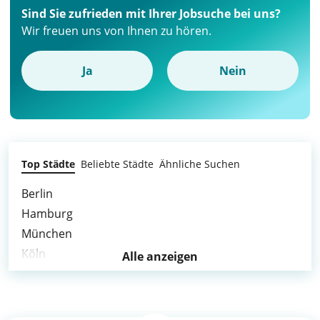
Sind Sie zufrieden mit Ihrer Jobsuche bei uns?
Wir freuen uns von Ihnen zu hören.
Ja
Nein
Top Städte
Beliebte Städte
Ähnliche Suchen
Berlin
Hamburg
München
Köln
Alle anzeigen
Frankfurt am Main
Stuttgart
Düsseldorf