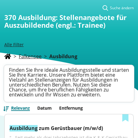
Suche ändern
370
Ausbildung: Stellenangebote für
Auszubildende (engl.: Trainee)
Alle Filter
>
Falkensee
>
Ausbildung
Finden Sie Ihre ideale Ausbildungsstelle und starten
Sie Ihre Karriere. Unsere Plattform bietet eine
Vielzahl an Stellenanzeigen für Ausbildungen in
unterschiedlichen Berufen. Nutzen Sie diese
Chance, um Ihre beruflichen Fähigkeiten zu
entwickeln und Ihr Wissen zu erweitern.
Relevanz
Datum
Entfernung
Ausbildung
 zum Gerüstbauer (m/w/d)
"...Seit mehr als drei Jahrzehnten ist die K & K Gerüstbau 