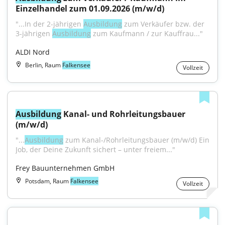
Einzelhandel zum 01.09.2026 (m/w/d)
"...In der 2-jährigen 
Ausbildung
 zum Verkäufer bzw. der 
3-jährigen 
Ausbildung
 zum Kaufmann / zur Kauffrau..."
ALDI Nord
Berlin, Raum
Falkensee
Vollzeit
Ausbildung
 Kanal- und Rohrleitungsbauer 
(m/w/d)
"...
Ausbildung
 zum Kanal-/Rohrleitungsbauer (m/w/d) Ein 
Job, der Deine Zukunft sichert – unter freiem..."
Frey Bauunternehmen GmbH
Potsdam, Raum
Falkensee
Vollzeit