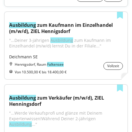
Ausbildung
 zum Kaufmann im Einzelhandel 
(m/w/d), ZIEL Hennigsdorf
"...Deiner 3-jährigen 
Ausbildung
 zum Kaufmann im 
Einzelhandel (m/w/d) lernst Du in der Filiale..."
Deichmann SE
Hennigsdorf, Raum
Falkensee
Vollzeit
Von 10.500,00 € bis 18.400,00 €
Ausbildung
 zum Verkäufer (m/w/d), ZIEL 
Henningsdorf
"...Werde Verkaufsprofi und glänze mit Deinem 
Expertenwissen!Während Deiner 2-jährigen 
Ausbildung
..."