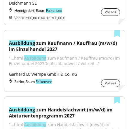
Deichmann SE
Hennigsdorf, Raum
Falkensee
Vollzeit
Von 10.500,00 € bis 16.700,00 €
Ausbildung
 zum Kaufmann / Kauffrau (m/w/d) 
im Einzelhandel 2027
"...html 
Ausbildung
 zum Kaufmann / Kauffrau (m/w/d) im 
Einzelhandel 2027Deutschlandweit / Vollzeit..."
Gerhard D. Wempe GmbH & Co. KG
Berlin, Raum
Falkensee
Vollzeit
Ausbildung
 zum Handelsfachwirt (m/w/d) im 
Abiturientenprogramm 2027
"...html 
Ausbildung
 zum Handelsfachwirt (m/w/d) im 