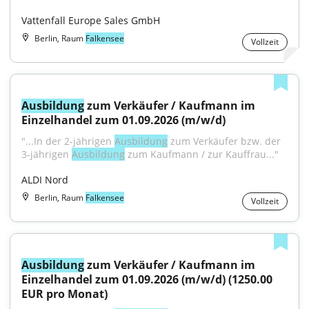
Vattenfall Europe Sales GmbH
Berlin, Raum
Falkensee
Vollzeit
Ausbildung
 zum Verkäufer / Kaufmann im 
Einzelhandel zum 01.09.2026 (m/w/d)
"...In der 2-jährigen 
Ausbildung
 zum Verkäufer bzw. der 
3-jährigen 
Ausbildung
 zum Kaufmann / zur Kauffrau..."
ALDI Nord
Berlin, Raum
Falkensee
Vollzeit
Ausbildung
 zum Verkäufer / Kaufmann im 
Einzelhandel zum 01.09.2026 (m/w/d) (1250.00 
EUR pro Monat)