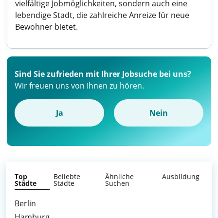
vielfältige Jobmöglichkeiten, sondern auch eine
lebendige Stadt, die zahlreiche Anreize für neue
Bewohner bietet.
Sind Sie zufrieden mit Ihrer Jobsuche bei uns?
Wir freuen uns von Ihnen zu hören.
Ja
Nein
Top
Beliebte
Ähnliche
Ausbildung
Städte
Städte
Suchen
Berlin
Hamburg