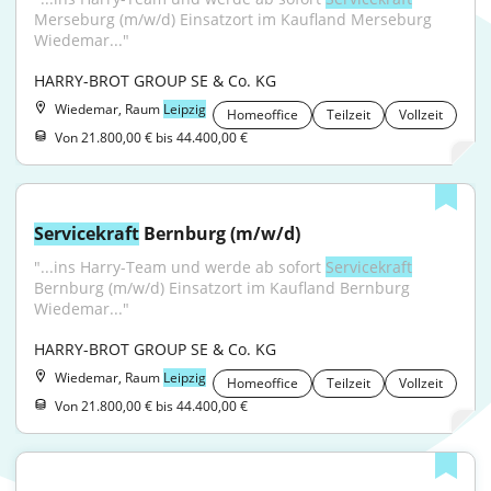
Merseburg (m/w/d) Einsatzort im Kaufland Merseburg 
Wiedemar..."
HARRY-BROT GROUP SE & Co. KG
Wiedemar, Raum
Leipzig
Homeoffice
Teilzeit
Vollzeit
Von 21.800,00 € bis 44.400,00 €
Servicekraft
 Bernburg (m/w/d)
"...ins Harry-Team und werde ab sofort 
Servicekraft
Bernburg (m/w/d) Einsatzort im Kaufland Bernburg 
Wiedemar..."
HARRY-BROT GROUP SE & Co. KG
Wiedemar, Raum
Leipzig
Homeoffice
Teilzeit
Vollzeit
Von 21.800,00 € bis 44.400,00 €