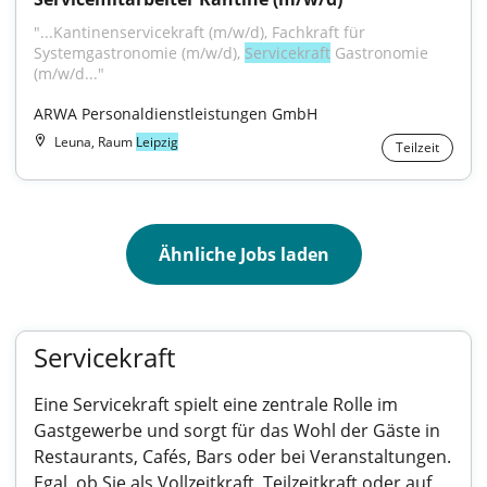
"...Kantinenservicekraft (m/w/d), Fachkraft für 
Systemgastronomie (m/w/d), 
Servicekraft
 Gastronomie 
(m/w/d..."
ARWA Personaldienstleistungen GmbH
Leuna, Raum
Leipzig
Teilzeit
Ähnliche Jobs laden
Servicekraft
Eine Servicekraft spielt eine zentrale Rolle im
Gastgewerbe und sorgt für das Wohl der Gäste in
Restaurants, Cafés, Bars oder bei Veranstaltungen.
Egal, ob Sie als Vollzeitkraft, Teilzeitkraft oder auf