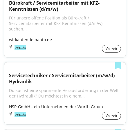
Bürokraft / Servicemitarbeiter mit KFZ-
Kenntnissen (d/m/w)
Für unsere offene Position als Bürokraft / 
Servicemitarbeiter mit KFZ-Kenntnissen (d/m/w) 
suchen...
wirkaufendeinauto.de
Leipzig
Vollzeit
Servicetechniker / Servicemitarbeiter (m/w/d) 
Hydraulik
Du suchst eine spannende Herausforderung in der Welt 
der Hydraulik? Du möchtest in einem...
HSR GmbH - ein Unternehmen der Würth Group
Leipzig
Vollzeit