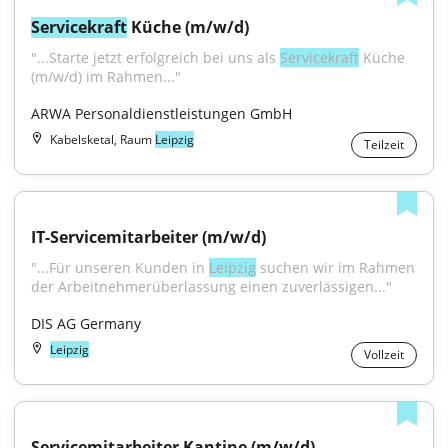
Servicekraft
 Küche (m/w/d)
"...Starte jetzt erfolgreich bei uns als 
Servicekraft
 Küche 
(m/w/d) im Rahmen..."
ARWA Personaldienstleistungen GmbH
Kabelsketal, Raum
Leipzig
Teilzeit
IT-Servicemitarbeiter (m/w/d)
"...Für unseren Kunden in 
Leipzig
 suchen wir im Rahmen 
der Arbeitnehmerüberlassung einen zuverlässigen..."
DIS AG Germany
Leipzig
Vollzeit
Servicemitarbeiter Kantine (m/w/d)