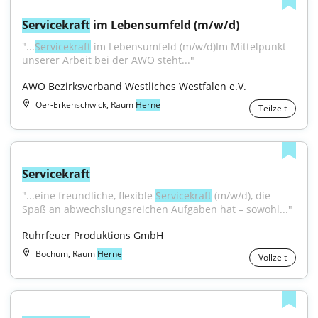
Servicekraft
 im Lebensumfeld (m/w/d)
"...
Servicekraft
 im Lebensumfeld (m/w/d)Im Mittelpunkt 
unserer Arbeit bei der AWO steht..."
AWO Bezirksverband Westliches Westfalen e.V.
Oer-Erkenschwick, Raum
Herne
Teilzeit
Servicekraft
"...eine freundliche, flexible 
Servicekraft
 (m/w/d), die 
Spaß an abwechslungsreichen Aufgaben hat – sowohl..."
Ruhrfeuer Produktions GmbH
Bochum, Raum
Herne
Vollzeit