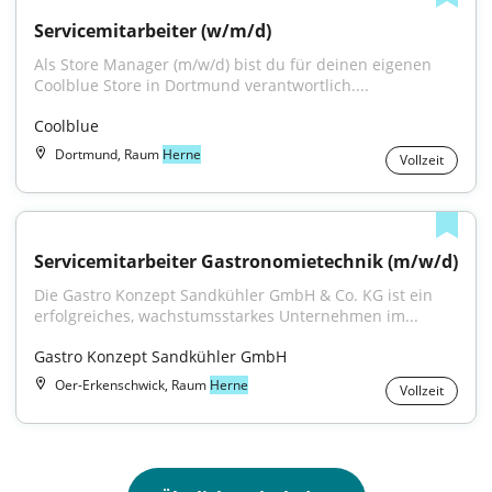
Servicemitarbeiter (w/m/d)
Als Store Manager (m/w/d) bist du für deinen eigenen 
Coolblue Store in Dortmund verantwortlich....
Coolblue
Dortmund, Raum
Herne
Vollzeit
Servicemitarbeiter Gastronomietechnik (m/w/d)
Die Gastro Konzept Sandkühler GmbH & Co. KG ist ein 
erfolgreiches, wachstumsstarkes Unternehmen im...
Gastro Konzept Sandkühler GmbH
Oer-Erkenschwick, Raum
Herne
Vollzeit