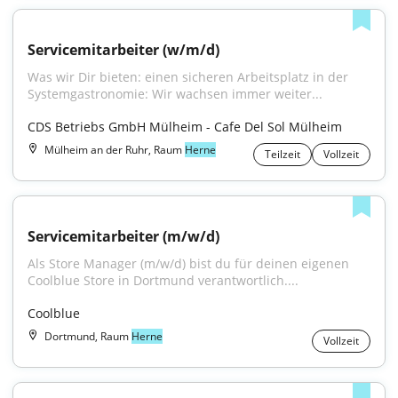
Servicemitarbeiter (w/m/d)
Was wir Dir bieten: einen sicheren Arbeitsplatz in der 
Systemgastronomie: Wir wachsen immer weiter...
CDS Betriebs GmbH Mülheim - Cafe Del Sol Mülheim
Mülheim an der Ruhr, Raum
Herne
Teilzeit
Vollzeit
Servicemitarbeiter (m/w/d)
Als Store Manager (m/w/d) bist du für deinen eigenen 
Coolblue Store in Dortmund verantwortlich....
Coolblue
Dortmund, Raum
Herne
Vollzeit