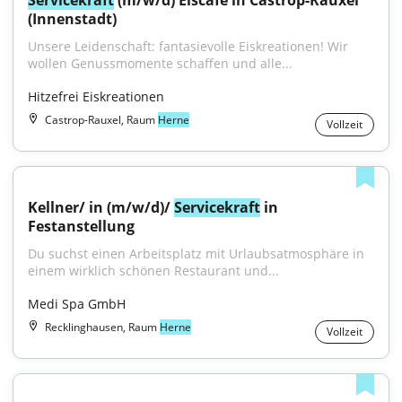
Servicekraft
 (m/w/d) Eiscafé in Castrop-Rauxel 
(Innenstadt)
Unsere Leidenschaft: fantasievolle Eiskreationen! Wir 
wollen Genussmomente schaffen und alle...
Hitzefrei Eiskreationen
Castrop-Rauxel, Raum
Herne
Vollzeit
Kellner/ in (m/w/d)/ 
Servicekraft
 in 
Festanstellung
Du suchst einen Arbeitsplatz mit Urlaubsatmosphäre in 
einem wirklich schönen Restaurant und...
Medi Spa GmbH
Recklinghausen, Raum
Herne
Vollzeit