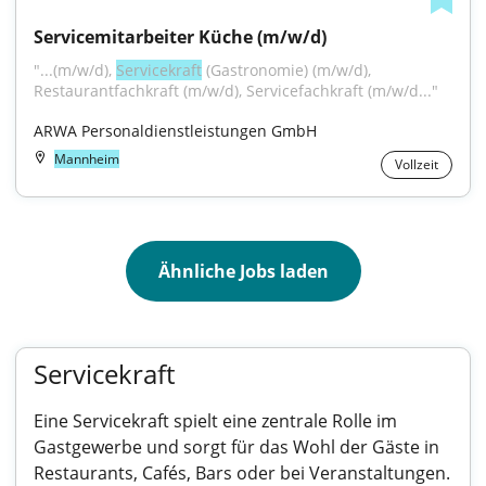
Servicemitarbeiter Küche (m/w/d)
"...(m/w/d), 
Servicekraft
 (Gastronomie) (m/w/d), 
Restaurantfachkraft (m/w/d), Servicefachkraft (m/w/d..."
ARWA Personaldienstleistungen GmbH
Mannheim
Vollzeit
Ähnliche Jobs laden
Servicekraft
Eine Servicekraft spielt eine zentrale Rolle im
Gastgewerbe und sorgt für das Wohl der Gäste in
Restaurants, Cafés, Bars oder bei Veranstaltungen.