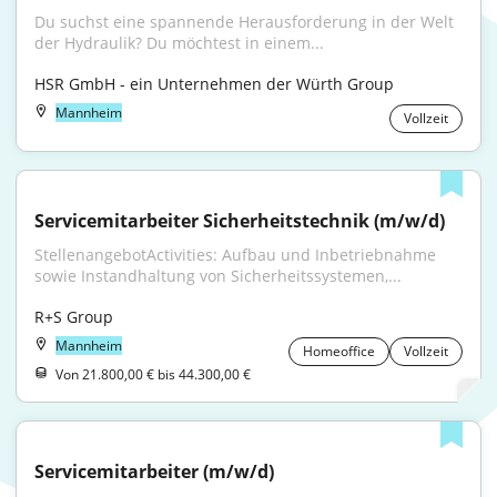
Du suchst eine spannende Herausforderung in der Welt 
der Hydraulik? Du möchtest in einem...
HSR GmbH - ein Unternehmen der Würth Group
Mannheim
Vollzeit
Servicemitarbeiter Sicherheitstechnik (m/w/d)
StellenangebotActivities: Aufbau und Inbetriebnahme 
sowie Instandhaltung von Sicherheitssystemen,...
R+S Group
Mannheim
Homeoffice
Vollzeit
Von 21.800,00 € bis 44.300,00 €
Servicemitarbeiter (m/w/d)