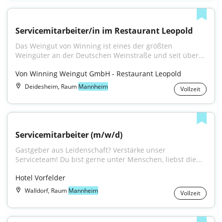
Servicemitarbeiter/in im Restaurant Leopold
Das Weingut von Winning ist eines der größten 
Weingüter an der Deutschen Weinstraße und seit über...
Von Winning Weingut GmbH - Restaurant Leopold
Deidesheim, Raum
Mannheim
Vollzeit
Servicemitarbeiter (m/w/d)
Gastgeber aus Leidenschaft? Verstärke unser 
Serviceteam! Du bist gerne unter Menschen, liebst die...
Hotel Vorfelder
Walldorf, Raum
Mannheim
Vollzeit