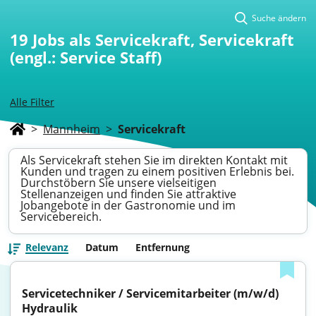
Suche ändern
19
Jobs als Servicekraft, Servicekraft
(engl.: Service Staff)
Alle Filter
>
Mannheim
>
Servicekraft
Als Servicekraft stehen Sie im direkten Kontakt mit
Kunden und tragen zu einem positiven Erlebnis bei.
Durchstöbern Sie unsere vielseitigen
Stellenanzeigen und finden Sie attraktive
Jobangebote in der Gastronomie und im
Servicebereich.
Relevanz
Datum
Entfernung
Servicetechniker / Servicemitarbeiter (m/w/d) 
Hydraulik