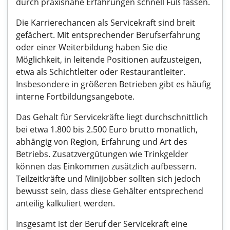
durch praxisnahe Erfahrungen schnell Fuß fassen.
Die Karrierechancen als Servicekraft sind breit
gefächert. Mit entsprechender Berufserfahrung
oder einer Weiterbildung haben Sie die
Möglichkeit, in leitende Positionen aufzusteigen,
etwa als Schichtleiter oder Restaurantleiter.
Insbesondere in größeren Betrieben gibt es häufig
interne Fortbildungsangebote.
Das Gehalt für Servicekräfte liegt durchschnittlich
bei etwa 1.800 bis 2.500 Euro brutto monatlich,
abhängig von Region, Erfahrung und Art des
Betriebs. Zusatzvergütungen wie Trinkgelder
können das Einkommen zusätzlich aufbessern.
Teilzeitkräfte und Minijobber sollten sich jedoch
bewusst sein, dass diese Gehälter entsprechend
anteilig kalkuliert werden.
Insgesamt ist der Beruf der Servicekraft eine