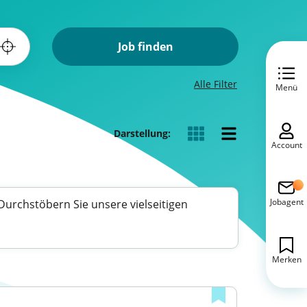
Job finden
Alle Filter
Menü
Darstellung:
Account
Jobagent
 Durchstöbern Sie unsere vielseitigen
Merken