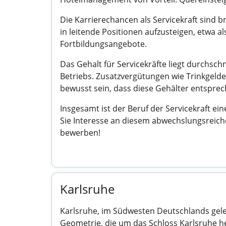
Die Karrierechancen als Servicekraft sind b
in leitende Positionen aufzusteigen, etwa al
Fortbildungsangebote.
Das Gehalt für Servicekräfte liegt durchsch
Betriebs. Zusatzvergütungen wie Trinkgelde
bewusst sein, dass diese Gehälter entsprech
Insgesamt ist der Beruf der Servicekraft e
Sie Interesse an diesem abwechslungsreiche
bewerben!
Karlsruhe
Karlsruhe, im Südwesten Deutschlands geleg
Geometrie, die um das Schloss Karlsruhe he