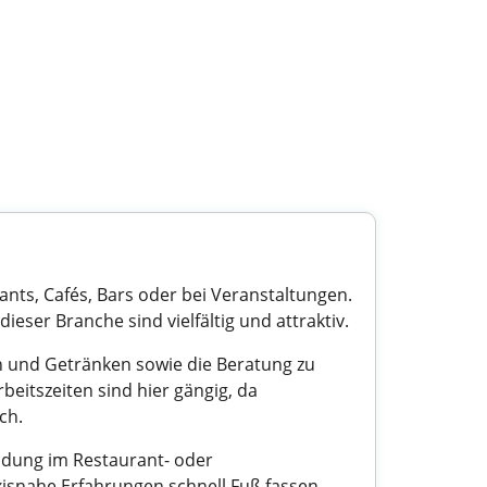
ants, Cafés, Bars oder bei Veranstaltungen.
 dieser Branche sind vielfältig und attraktiv.
n und Getränken sowie die Beratung zu
beitszeiten sind hier gängig, da
ch.
ildung im Restaurant- oder
isnahe Erfahrungen schnell Fuß fassen.