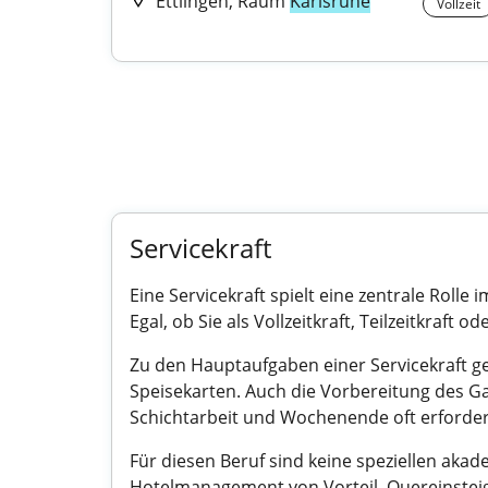
Ettlingen, Raum
Karlsruhe
Vollzeit
Servicekraft
Eine Servicekraft spielt eine zentrale Roll
Egal, ob Sie als Vollzeitkraft, Teilzeitkraft 
Zu den Hauptaufgaben einer Servicekraft g
Speisekarten. Auch die Vorbereitung des Gas
Schichtarbeit und Wochenende oft erforderl
Für diesen Beruf sind keine speziellen aka
Hotelmanagement von Vorteil. Quereinsteig