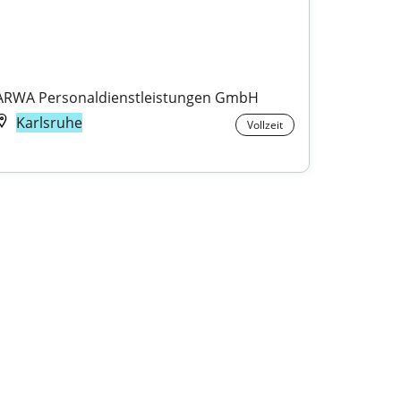
ARWA Personaldienstleistungen GmbH
Karlsruhe
Vollzeit