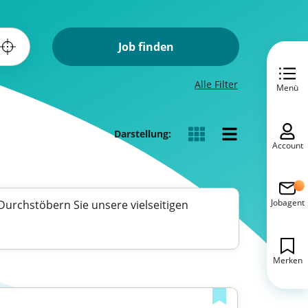
Job finden
Alle Filter
Menü
Darstellung:
Account
Jobagent
 Durchstöbern Sie unsere vielseitigen
Merken