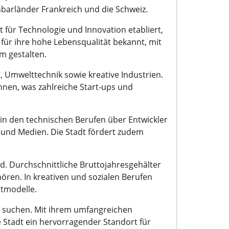
barländer Frankreich und die Schweiz.
t für Technologie und Innovation etabliert,
 für ihre hohe Lebensqualität bekannt, mit
m gestalten.
 Umwelttechnik sowie kreative Industrien.
nnen, was zahlreiche Start-ups und
n in den technischen Berufen über Entwickler
 und Medien. Die Stadt fördert zudem
d. Durchschnittliche Bruttojahresgehälter
hören. In kreativen und sozialen Berufen
itmodelle.
g suchen. Mit ihrem umfangreichen
 Stadt ein hervorragender Standort für