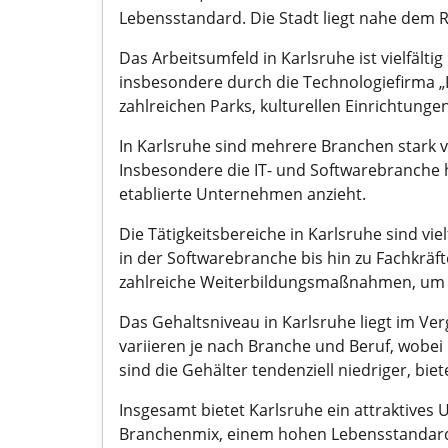
Lebensstandard. Die Stadt liegt nahe dem 
Das Arbeitsumfeld in Karlsruhe ist vielfält
insbesondere durch die Technologiefirma „KI
zahlreichen Parks, kulturellen Einrichtunge
In Karlsruhe sind mehrere Branchen stark v
Insbesondere die IT- und Softwarebranche h
etablierte Unternehmen anzieht.
Die Tätigkeitsbereiche in Karlsruhe sind vi
in der Softwarebranche bis hin zu Fachkrä
zahlreiche Weiterbildungsmaßnahmen, um d
Das Gehaltsniveau in Karlsruhe liegt im Ve
variieren je nach Branche und Beruf, wobei 
sind die Gehälter tendenziell niedriger, biet
Insgesamt bietet Karlsruhe ein attraktive
Branchenmix, einem hohen Lebensstandard u