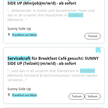
SIDE UP (Minijob)(m/w/d) - ab sofort
"...Miteinander in einem und dynamischen Team und 
das in all unseren drei Standorten in 
Frankfurt
(Westend..."
Sunny Side Up
Frankfurt am Main
Teilzeit
Servicekraft
 für Breakfast Café gesucht: SUNNY 
SIDE UP (Teilzeit) (m/w/d) - ab sofort
"...und das in all unseren drei Standorten in 
Frankfurt
(Westend, Nordend & Sachsenhausen). Unseren Gästen 
servieren..."
Sunny Side Up
Frankfurt am Main
Teilzeit
Vollzeit