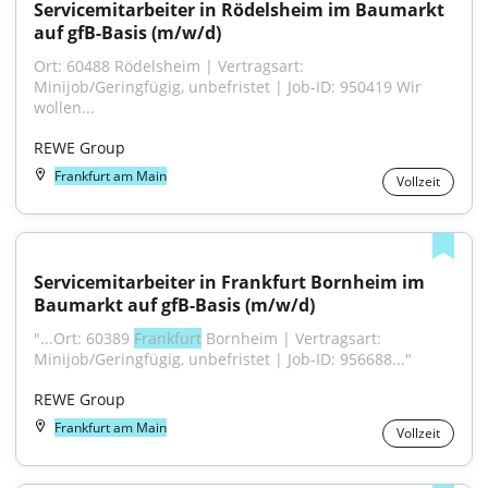
Servicemitarbeiter in Rödelsheim im Baumarkt 
auf gfB-Basis (m/w/d)
Ort: 60488 Rödelsheim | Vertragsart: 
Minijob/Geringfügig, unbefristet | Job-ID: 950419 Wir 
wollen...
REWE Group
Frankfurt am Main
Vollzeit
Servicemitarbeiter in Frankfurt Bornheim im 
Baumarkt auf gfB-Basis (m/w/d)
"...Ort: 60389 
Frankfurt
 Bornheim | Vertragsart: 
Minijob/Geringfügig, unbefristet | Job-ID: 956688..."
REWE Group
Frankfurt am Main
Vollzeit