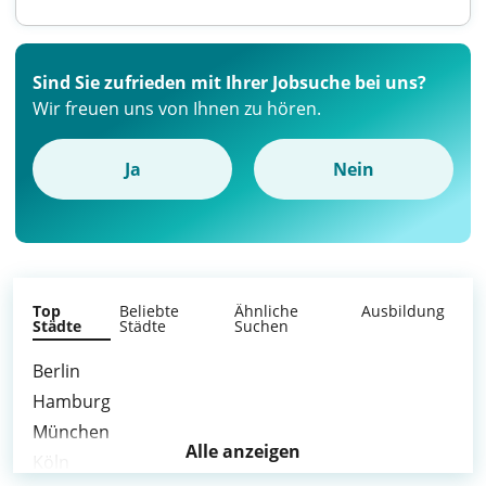
Sind Sie zufrieden mit Ihrer Jobsuche bei uns?
Wir freuen uns von Ihnen zu hören.
Ja
Nein
Top
Beliebte
Ähnliche
Ausbildung
Städte
Städte
Suchen
Berlin
Hamburg
München
Alle anzeigen
Köln