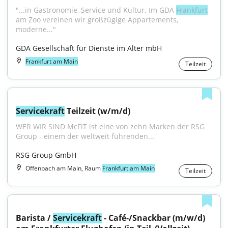
"...in Gastronomie, Service und Kultur. Im GDA 
Frankfurt
am Zoo vereinen wir großzügige Appartements, 
moderne..."
GDA Gesellschaft für Dienste im Alter mbH
Frankfurt am Main
Teilzeit
Servicekraft
 Teilzeit (w/m/d)
WER WIR SIND McFIT ist eine von zehn Marken der RSG 
Group - einem der weltweit führenden...
RSG Group GmbH
Offenbach am Main, Raum
Frankfurt am Main
Teilzeit
Barista / 
Servicekraft
 - Café-/Snackbar (m/w/d) 