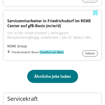
Servicemitarbeiter in Friedrichsdorf im REWE 
Center auf gfB-Basis (m/w/d)
Ort: 61381 Friedrichsdorf | Vertragsart: 
Minijob/Geringfügig, unbefristet | Job-ID: 966621 Wir...
REWE Group
Friedrichsdorf, Raum
Frankfurt am Main
Vollzeit
Ähnliche Jobs laden
Servicekraft