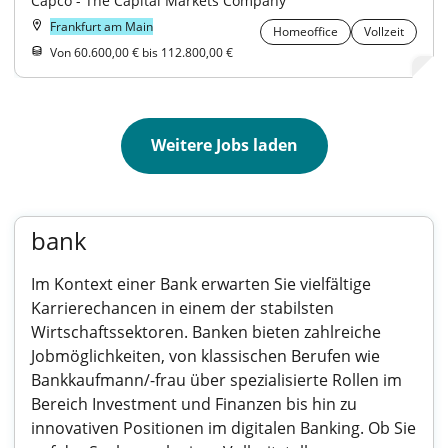
Capco - The Capital Markets Company
Frankfurt am Main
Homeoffice
Vollzeit
Von 60.600,00 € bis 112.800,00 €
Weitere Jobs laden
bank
Im Kontext einer Bank erwarten Sie vielfältige
Karrierechancen in einem der stabilsten
Wirtschaftssektoren. Banken bieten zahlreiche
Jobmöglichkeiten, von klassischen Berufen wie
Bankkaufmann/-frau über spezialisierte Rollen im
Bereich Investment und Finanzen bis hin zu
innovativen Positionen im digitalen Banking. Ob Sie