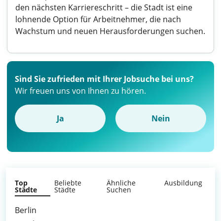
den nächsten Karriereschritt – die Stadt ist eine
lohnende Option für Arbeitnehmer, die nach
Wachstum und neuen Herausforderungen suchen.
Sind Sie zufrieden mit Ihrer Jobsuche bei uns?
Wir freuen uns von Ihnen zu hören.
Ja
Nein
Top
Beliebte
Ähnliche
Ausbildung
Städte
Städte
Suchen
Berlin