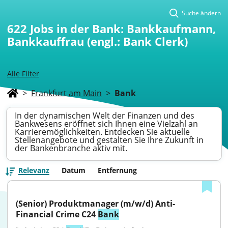
Suche ändern
622
Jobs in der Bank: Bankkaufmann,
Bankkauffrau (engl.: Bank Clerk)
Alle Filter
>
Frankfurt am Main
>
Bank
In der dynamischen Welt der Finanzen und des
Bankwesens eröffnet sich Ihnen eine Vielzahl an
Karrieremöglichkeiten. Entdecken Sie aktuelle
Stellenangebote und gestalten Sie Ihre Zukunft in
der Bankenbranche aktiv mit.
Relevanz
Datum
Entfernung
(Senior) Produktmanager (m/w/d) Anti-
Financial Crime C24 
Bank