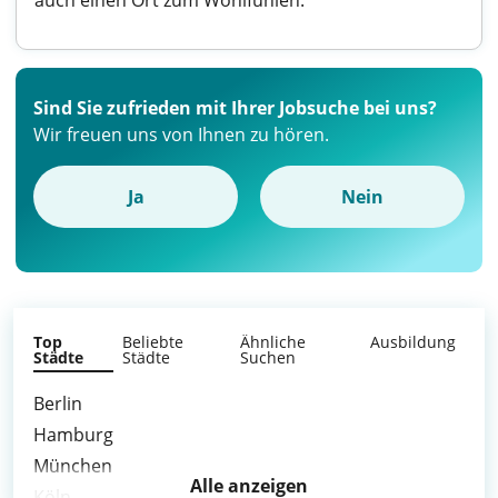
auch einen Ort zum Wohlfühlen.
Sind Sie zufrieden mit Ihrer Jobsuche bei uns?
Wir freuen uns von Ihnen zu hören.
Ja
Nein
Top
Beliebte
Ähnliche
Ausbildung
Städte
Städte
Suchen
Berlin
Hamburg
München
Alle anzeigen
Köln