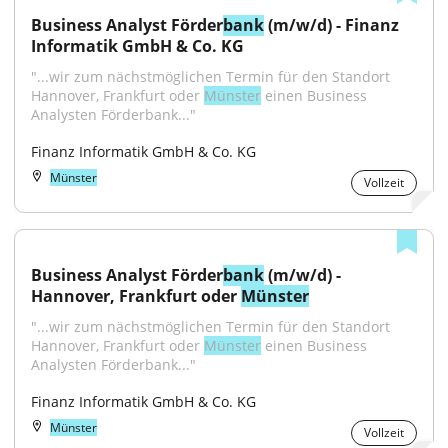
Business Analyst Förder
bank
 (m/w/d) - Finanz 
Informatik GmbH & Co. KG
"...wir zum nächstmöglichen Termin für den Standort 
Hannover, Frankfurt oder 
Münster
 einen Business 
Analysten Förderbank..."
Finanz Informatik GmbH & Co. KG
Münster
Vollzeit
Business Analyst Förder
bank
 (m/w/d) - 
Hannover, Frankfurt oder 
Münster
"...wir zum nächstmöglichen Termin für den Standort 
Hannover, Frankfurt oder 
Münster
 einen Business 
Analysten Förderbank..."
Finanz Informatik GmbH & Co. KG
Münster
Vollzeit