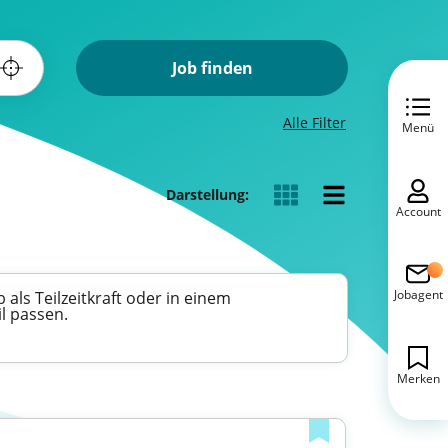
Job finden
Alle Filter
Menü
Darstellung:
Account
Jobagent
 als Teilzeitkraft oder in einem
l passen.
Merken