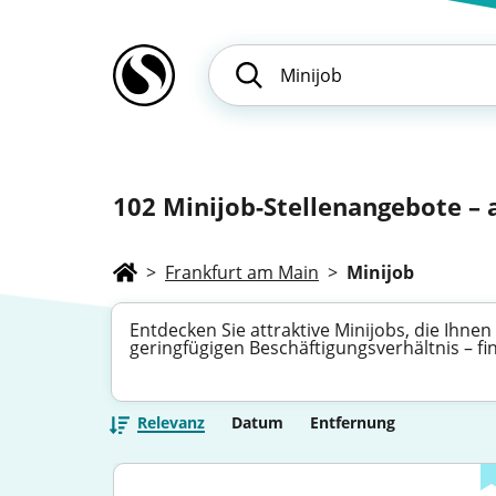
102
Minijob-Stellenangebote – a
>
Frankfurt am Main
>
Minijob
Entdecken Sie attraktive Minijobs, die Ihnen 
geringfügigen Beschäftigungsverhältnis – f
Relevanz
Datum
Entfernung