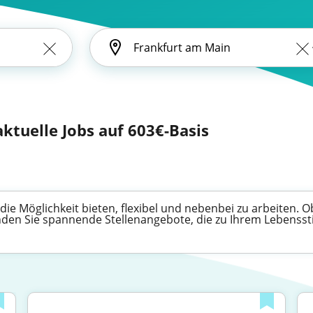
ktuelle Jobs auf 603€-Basis
die Möglichkeit bieten, flexibel und nebenbei zu arbeiten. Ob
inden Sie spannende Stellenangebote, die zu Ihrem Lebenssti