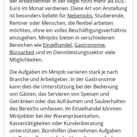
der Arbeitnehmer in der Regel nicht mehr als 603,-
Euro im Monat verdienen. Diese Art von Anstellung
ist besonders beliebt für
Nebenjobs
, Studierende,
Rentner oder Menschen, die flexibel arbeiten
möchten, ohne ein volles Beschäftigungsverhältnis
einzugehen. Minijobs bieten in verschiedenen
Bereichen wie
Einzelhandel
,
Gastronomie
,
Büroarbeit
und im Dienstleistungssektor viele
Möglichkeiten.
Die Aufgaben im Minijob variieren stark je nach
Branche und Arbeitgeber. In der Gastronomie
kann dies die Unterstützung bei der Bedienung
von Gästen, das Servieren von Speisen und
Getränken oder das Aufräumen und Sauberhalten
des Bereichs umfassen. Im Einzelhandel könnten
Minijobber bei der Warenpräsentation,
Kassentätigkeiten oder Kundenberatung
unterstützen. Bürohilfen übernehmen Aufgaben