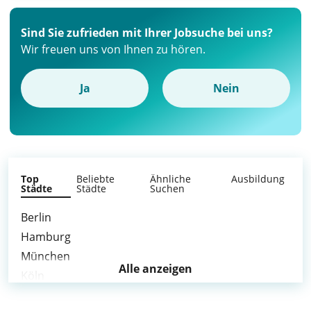
Sind Sie zufrieden mit Ihrer Jobsuche bei uns?
Wir freuen uns von Ihnen zu hören.
Ja
Nein
Top
Beliebte
Ähnliche
Ausbildung
Städte
Städte
Suchen
Berlin
Hamburg
München
Alle anzeigen
Köln
Frankfurt am Main