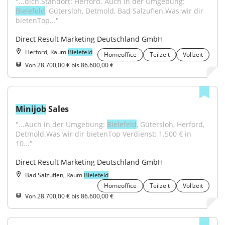
"...dich.Standort: Herford. Auch in der Umgebung: 
Bielefeld
, Gütersloh, Detmold, Bad Salzuflen.Was wir dir 
bietenTop..."
Direct Result Marketing Deutschland GmbH
Herford, Raum
Bielefeld
Homeoffice
Teilzeit
Vollzeit
Von 28.700,00 € bis 86.600,00 €
Minijob
 Sales
"...Auch in der Umgebung: 
Bielefeld
, Gütersloh, Herford, 
Detmold.Was wir dir bietenTop Verdienst: 1.500 € in 
10..."
Direct Result Marketing Deutschland GmbH
Bad Salzuflen, Raum
Bielefeld
Homeoffice
Teilzeit
Vollzeit
Von 28.700,00 € bis 86.600,00 €