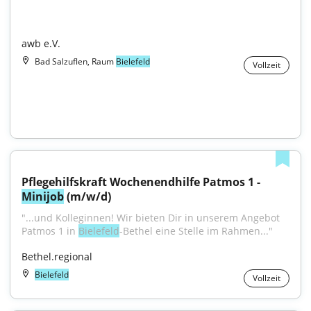
awb e.V.
Bad Salzuflen, Raum
Bielefeld
Vollzeit
Pflegehilfskraft Wochenendhilfe Patmos 1 - 
Minijob
 (m/w/d)
"...und Kolleginnen! Wir bieten Dir in unserem Angebot 
Patmos 1 in 
Bielefeld
-Bethel eine Stelle im Rahmen..."
Bethel.regional
Bielefeld
Vollzeit