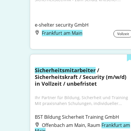
e-shelter security GmbH
Frankfurt am Main
Vollzeit
Sicherheitsmitarbeiter
 / 
Sicherheitskraft / Security (m/w/d) 
in Vollzeit / unbefristet
Ihr Partner für Bildung, Sicherheit und Training 
Mit praxisnahen Schulungen, individueller...
BST Bildung Sicherheit Training GmbH
Offenbach am Main, Raum
Frankfurt am