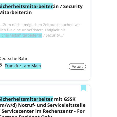
Sicherheitsmitarbeiter
:in / Security 
Mitarbeiter:in
"...Zum nächstmöglichen Zeitpunkt suchen wir 
dich für eine unbefristete Tätigkeit als 
Sicherheitsmitarbeiter:in
 / Security..."
Deutsche Bahn
Frankfurt am Main
Vollzeit
Sicherheitsmitarbeiter
 mit GSSK 
(m/w/d) Notruf- und Serviceleitstelle 
/ Servicecenter im Rechenzentr - For 