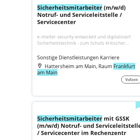
Sicherheitsmitarbeiter
 (m/w/d) 
Notruf- und Serviceleitstelle / 
Servicecenter
e-shelter security entwickelt und digitalisiert 
Sicherheitstechnik - zum Schutz kritischer...
Sonstige Dienstleistungen Karriere
Hattersheim am Main, Raum
Frankfurt
am Main
Vollzeit
Sicherheitsmitarbeiter
 mit GSSK 
(m/w/d) Notruf- und Serviceleitstelle
/ Servicecenter im Rechenzentr