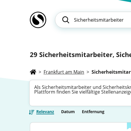
29
Sicherheitsmitarbeiter, Sich
>
Frankfurt am Main
>
Sicherheitsmitar
Als Sicherheitsmitarbeiter und Sicherheits
Plattform finden Sie vielfältige Stellenanze
Relevanz
Datum
Entfernung