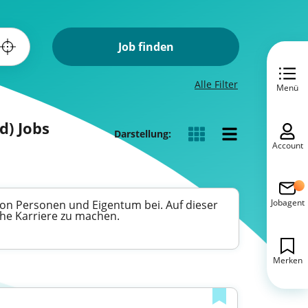
Job finden
Alle Filter
Menü
d) Jobs
Darstellung:
Account
Jobagent
 von Personen und Eigentum bei. Auf dieser
nche Karriere zu machen.
Merken