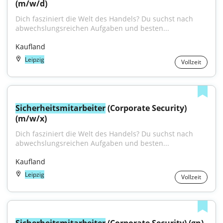
(m/w/d)
Dich fasziniert die Welt des Handels? Du suchst nach 
abwechslungsreichen Aufgaben und besten...
Kaufland
Leipzig
Vollzeit
Sicherheitsmitarbeiter
 (Corporate Security) 
(m/w/x)
Dich fasziniert die Welt des Handels? Du suchst nach 
abwechslungsreichen Aufgaben und besten...
Kaufland
Leipzig
Vollzeit