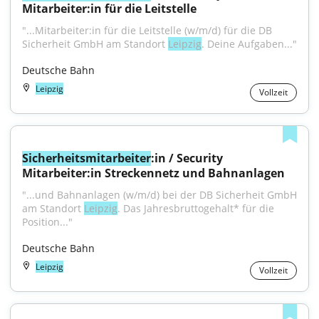
Mitarbeiter:in für die Leitstelle
"...Mitarbeiter:in für die Leitstelle (w/m/d) für die DB 
Sicherheit GmbH am Standort 
Leipzig
. Deine Aufgaben..."
Deutsche Bahn
Leipzig
Vollzeit
Sicherheitsmitarbeiter
:in / Security 
Mitarbeiter:in Streckennetz und Bahnanlagen
"...und Bahnanlagen (w/m/d) bei der DB Sicherheit GmbH 
am Standort 
Leipzig
. Das Jahresbruttogehalt* für die 
Position..."
Deutsche Bahn
Leipzig
Vollzeit