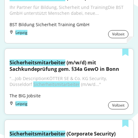
Ihr Partner für Bildung, Sicherheit und TrainingDie BST 
GmbH unterstützt Menschen dabei, neue...
BST Bildung Sicherheit Training GmbH
Leipzig
Vollzeit
Sicherheitsmitarbeiter
 (m/w/d) mit 
Sachkundeprüfung gem. §34a GewO in Bonn
"...Job DescriptionKÖTTER SE & Co. KG Security, 
Düsseldorf 
Sicherheitsmitarbeiter
 (m/w/d..."
The BIG Jobsite
Leipzig
Vollzeit
Sicherheitsmitarbeiter
 (Corporate Security) 