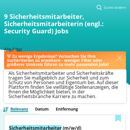
Suche ändern
9
Sicherheitsmitarbeiter,
Sicherheitsmitarbeiterin (engl.:
Security Guard) Jobs
Alle Filter
💡 Zu wenige Ergebnisse? Versuchen Sie Ihre
>
Leipzig
>
Sicherheitsmitarbeiter
Suchkriterien zu erweitern - weniger Filter oder
größerer Umkreis führen zu mehr passenden Jobs!
Als Sicherheitsmitarbeiter und Sicherheitskräfte
tragen Sie maßgeblich zur Sicherheit und zum
Schutz von Personen und Eigentum bei. Auf dieser
Plattform finden Sie vielfältige Stellenanzeigen, die
Ihnen die Möglichkeit bieten, in der
Sicherheitsbranche Karriere zu machen.
Relevanz
Datum
Entfernung
Sicherheitsmitarbeiter
 (m/w/d)