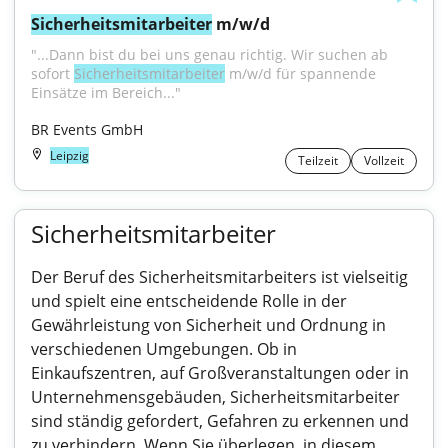
Sicherheitsmitarbeiter
 m/w/d
"...Dann bist du bei uns genau richtig. Wir suchen ab 
sofort 
Sicherheitsmitarbeiter
 m/w/d für spannende 
Einsätze im Bereich..."
BR Events GmbH
Leipzig
Teilzeit
Vollzeit
Sicherheitsmitarbeiter
Der Beruf des Sicherheitsmitarbeiters ist vielseitig
und spielt eine entscheidende Rolle in der
Gewährleistung von Sicherheit und Ordnung in
verschiedenen Umgebungen. Ob in
Einkaufszentren, auf Großveranstaltungen oder in
Unternehmensgebäuden, Sicherheitsmitarbeiter
sind ständig gefordert, Gefahren zu erkennen und
zu verhindern. Wenn Sie überlegen, in diesem