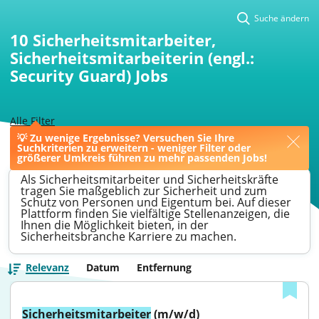
Suche ändern
10
Sicherheitsmitarbeiter,
Sicherheitsmitarbeiterin (engl.:
Security Guard) Jobs
Alle Filter
💡 Zu wenige Ergebnisse? Versuchen Sie Ihre
>
Mönchengladbach
>
Sicherheitsmitarbeiter
Suchkriterien zu erweitern - weniger Filter oder
größerer Umkreis führen zu mehr passenden Jobs!
Als Sicherheitsmitarbeiter und Sicherheitskräfte
tragen Sie maßgeblich zur Sicherheit und zum
Schutz von Personen und Eigentum bei. Auf dieser
Plattform finden Sie vielfältige Stellenanzeigen, die
Ihnen die Möglichkeit bieten, in der
Sicherheitsbranche Karriere zu machen.
Relevanz
Datum
Entfernung
Sicherheitsmitarbeiter
 (m/w/d)