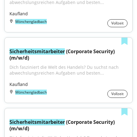
abwechslungsreichen Aufgaben und besten...
Kaufland
Mönchengladbach
Vollzeit
Sicherheitsmitarbeiter
 (Corporate Security) 
(m/w/d)
Dich fasziniert die Welt des Handels? Du suchst nach 
abwechslungsreichen Aufgaben und besten...
Kaufland
Mönchengladbach
Vollzeit
Sicherheitsmitarbeiter
 (Corporate Security) 
(m/w/d)