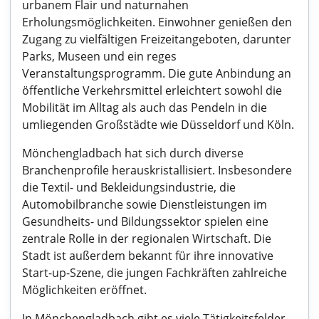
urbanem Flair und naturnahen
Erholungsmöglichkeiten. Einwohner genießen den
Zugang zu vielfältigen Freizeitangeboten, darunter
Parks, Museen und ein reges
Veranstaltungsprogramm. Die gute Anbindung an
öffentliche Verkehrsmittel erleichtert sowohl die
Mobilität im Alltag als auch das Pendeln in die
umliegenden Großstädte wie Düsseldorf und Köln.
Mönchengladbach hat sich durch diverse
Branchenprofile herauskristallisiert. Insbesondere
die Textil- und Bekleidungsindustrie, die
Automobilbranche sowie Dienstleistungen im
Gesundheits- und Bildungssektor spielen eine
zentrale Rolle in der regionalen Wirtschaft. Die
Stadt ist außerdem bekannt für ihre innovative
Start-up-Szene, die jungen Fachkräften zahlreiche
Möglichkeiten eröffnet.
In Mönchengladbach gibt es viele Tätigkeitsfelder,