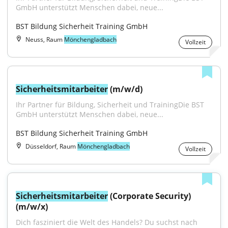
GmbH unterstützt Menschen dabei, neue...
BST Bildung Sicherheit Training GmbH
Neuss, Raum
Mönchengladbach
Vollzeit
Sicherheitsmitarbeiter
 (m/w/d)
Ihr Partner für Bildung, Sicherheit und TrainingDie BST 
GmbH unterstützt Menschen dabei, neue...
BST Bildung Sicherheit Training GmbH
Düsseldorf, Raum
Mönchengladbach
Vollzeit
Sicherheitsmitarbeiter
 (Corporate Security) 
(m/w/x)
Dich fasziniert die Welt des Handels? Du suchst nach 