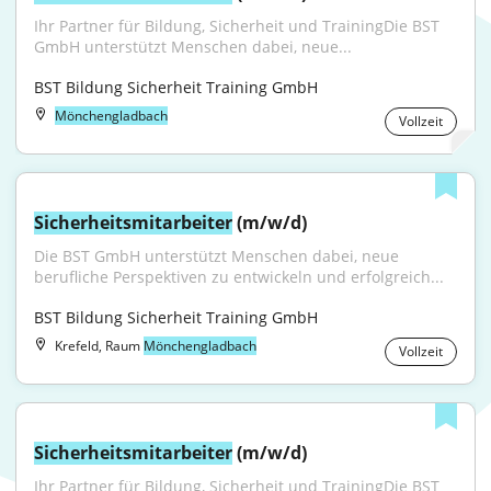
Ihr Partner für Bildung, Sicherheit und TrainingDie BST 
GmbH unterstützt Menschen dabei, neue...
BST Bildung Sicherheit Training GmbH
Mönchengladbach
Vollzeit
Sicherheitsmitarbeiter
 (m/w/d)
Die BST GmbH unterstützt Menschen dabei, neue 
berufliche Perspektiven zu entwickeln und erfolgreich...
BST Bildung Sicherheit Training GmbH
Krefeld, Raum
Mönchengladbach
Vollzeit
Sicherheitsmitarbeiter
 (m/w/d)
Ihr Partner für Bildung, Sicherheit und TrainingDie BST 