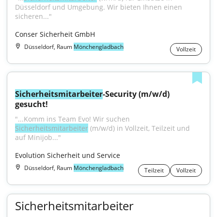
Düsseldorf und Umgebung. Wir bieten Ihnen einen 
sicheren..."
Conser Sicherheit GmbH
Düsseldorf, Raum
Mönchengladbach
Vollzeit
Sicherheitsmitarbeiter
-Security (m/w/d) 
gesucht!
"...Komm ins Team Evo! Wir suchen 
Sicherheitsmitarbeiter
 (m/w/d) in Vollzeit, Teilzeit und 
auf Minijob..."
Evolution Sicherheit und Service
Düsseldorf, Raum
Mönchengladbach
Teilzeit
Vollzeit
Sicherheitsmitarbeiter