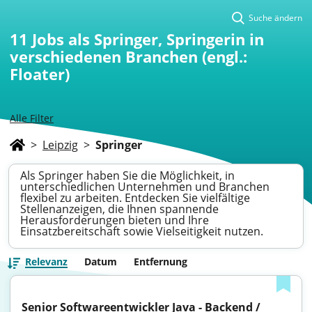
Suche ändern
11
Jobs als Springer, Springerin in
verschiedenen Branchen (engl.:
Floater)
Alle Filter
>
Leipzig
>
Springer
Als Springer haben Sie die Möglichkeit, in
unterschiedlichen Unternehmen und Branchen
flexibel zu arbeiten. Entdecken Sie vielfältige
Stellenanzeigen, die Ihnen spannende
Herausforderungen bieten und Ihre
Einsatzbereitschaft sowie Vielseitigkeit nutzen.
Relevanz
Datum
Entfernung
Senior Softwareentwickler Java - Backend / 