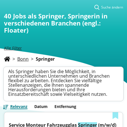
Suche ändern
40
Jobs als Springer, Springerin in
verschiedenen Branchen (engl.:
Floater)
Alle Filter
>
Bonn
>
Springer
Als Springer haben Sie die Möglichkeit, in
unterschiedlichen Unternehmen und Branchen
flexibel zu arbeiten. Entdecken Sie vielfältige
Stellenanzeigen, die Ihnen spannende
Herausforderungen bieten und Ihre
Einsatzbereitschaft sowie Vielseitigkeit nutzen.
Relevanz
Datum
Entfernung
Service Monteur Fahrzeugglas 
Springer
 (m/w/d)