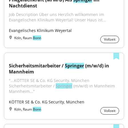
Nachtdienst
Job Description Über uns Herzlich willkommen im 
Evangelischen Klinikum Weyertal! Unser Haus ist...
Evangelisches Klinikum Weyertal
Köln, Raum
Bonn
Vollzeit
Sicherheitsmitarbeiter / 
Springer
 (m/w/d) in 
Mannheim
"...KÖTTER SE & Co. KG Security, München 
Sicherheitsmitarbeiter / 
Springer
 (m/w/d) in Mannheim 
Mannheim..."
KÖTTER SE & Co. KG Security, München
Köln, Raum
Bonn
Vollzeit