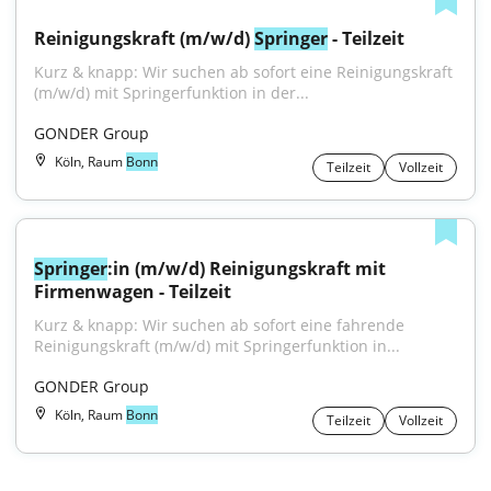
Reinigungskraft (m/w/d) 
Springer
 - Teilzeit
Kurz & knapp: Wir suchen ab sofort eine Reinigungskraft 
(m/w/d) mit Springerfunktion in der...
GONDER Group
Köln, Raum
Bonn
Teilzeit
Vollzeit
Springer
:in (m/w/d) Reinigungskraft mit 
Firmenwagen - Teilzeit
Kurz & knapp: Wir suchen ab sofort eine fahrende 
Reinigungskraft (m/w/d) mit Springerfunktion in...
GONDER Group
Köln, Raum
Bonn
Teilzeit
Vollzeit