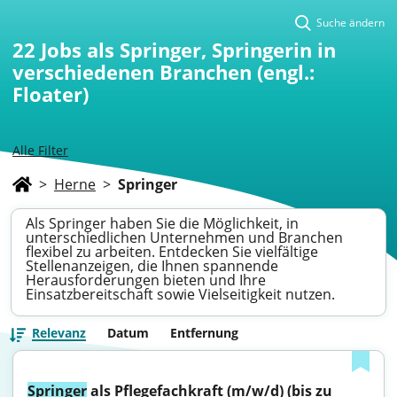
Suche ändern
22
Jobs als Springer, Springerin in
verschiedenen Branchen (engl.:
Floater)
Alle Filter
>
Herne
>
Springer
Als Springer haben Sie die Möglichkeit, in
unterschiedlichen Unternehmen und Branchen
flexibel zu arbeiten. Entdecken Sie vielfältige
Stellenanzeigen, die Ihnen spannende
Herausforderungen bieten und Ihre
Einsatzbereitschaft sowie Vielseitigkeit nutzen.
Relevanz
Datum
Entfernung
Springer
 als Pflegefachkraft (m/w/d) (bis zu 