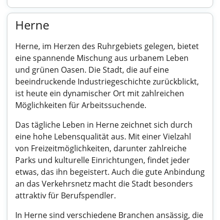
Herne
Herne, im Herzen des Ruhrgebiets gelegen, bietet
eine spannende Mischung aus urbanem Leben
und grünen Oasen. Die Stadt, die auf eine
beeindruckende Industriegeschichte zurückblickt,
ist heute ein dynamischer Ort mit zahlreichen
Möglichkeiten für Arbeitssuchende.
Das tägliche Leben in Herne zeichnet sich durch
eine hohe Lebensqualität aus. Mit einer Vielzahl
von Freizeitmöglichkeiten, darunter zahlreiche
Parks und kulturelle Einrichtungen, findet jeder
etwas, das ihn begeistert. Auch die gute Anbindung
an das Verkehrsnetz macht die Stadt besonders
attraktiv für Berufspendler.
In Herne sind verschiedene Branchen ansässig, die