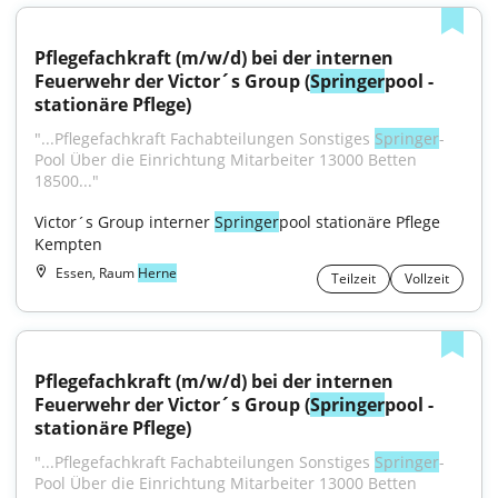
Pflegefachkraft (m/w/d) bei der internen 
Feuerwehr der Victor´s Group (
Springer
pool - 
stationäre Pflege)
"...Pflegefachkraft Fachabteilungen Sonstiges 
Springer
-
Pool Über die Einrichtung Mitarbeiter 13000 Betten 
18500..."
Victor´s Group interner 
Springer
pool stationäre Pflege 
Kempten
Essen, Raum
Herne
Teilzeit
Vollzeit
Pflegefachkraft (m/w/d) bei der internen 
Feuerwehr der Victor´s Group (
Springer
pool - 
stationäre Pflege)
"...Pflegefachkraft Fachabteilungen Sonstiges 
Springer
-
Pool Über die Einrichtung Mitarbeiter 13000 Betten 