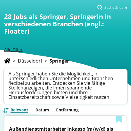
Suche ändern
28
Jobs als Springer, Springerin in
verschiedenen Branchen (engl.:
Floater)
Alle Filter
>
Düsseldorf
>
Springer
Als Springer haben Sie die Möglichkeit, in
unterschiedlichen Unternehmen und Branchen
flexibel zu arbeiten. Entdecken Sie vielfältige
Stellenanzeigen, die Ihnen spannende
Herausforderungen bieten und Ihre
Einsatzbereitschaft sowie Vielseitigkeit nutzen.
Relevanz
Datum
Entfernung
Außendienstmitarbeiter Inkasso (m/w/d) als 