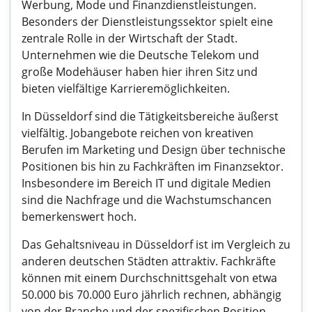
Werbung, Mode und Finanzdienstleistungen.
Besonders der Dienstleistungssektor spielt eine
zentrale Rolle in der Wirtschaft der Stadt.
Unternehmen wie die Deutsche Telekom und
große Modehäuser haben hier ihren Sitz und
bieten vielfältige Karrieremöglichkeiten.
In Düsseldorf sind die Tätigkeitsbereiche äußerst
vielfältig. Jobangebote reichen von kreativen
Berufen im Marketing und Design über technische
Positionen bis hin zu Fachkräften im Finanzsektor.
Insbesondere im Bereich IT und digitale Medien
sind die Nachfrage und die Wachstumschancen
bemerkenswert hoch.
Das Gehaltsniveau in Düsseldorf ist im Vergleich zu
anderen deutschen Städten attraktiv. Fachkräfte
können mit einem Durchschnittsgehalt von etwa
50.000 bis 70.000 Euro jährlich rechnen, abhängig
von der Branche und der spezifischen Position.