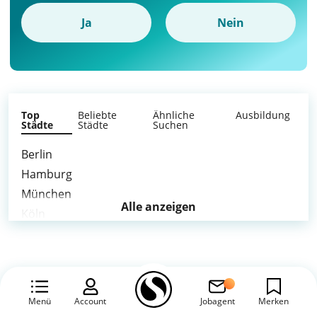
Ja
Nein
Top
Beliebte
Ähnliche
Ausbildung
Städte
Städte
Suchen
Berlin
Hamburg
München
Alle anzeigen
Köln
Frankfurt am Main
Stuttgart
Leipzig
Dortmund
Menü
Account
Jobagent
Merken
Essen