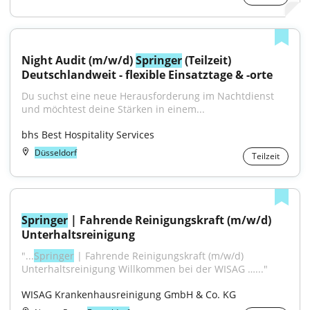
Night Audit (m/w/d) 
Springer
 (Teilzeit) 
Deutschlandweit - flexible Einsatztage & -orte
Du suchst eine neue Herausforderung im Nachtdienst 
und möchtest deine Stärken in einem...
bhs Best Hospitality Services
Düsseldorf
Teilzeit
Springer
 | Fahrende Reinigungskraft (m/w/d) 
Unterhaltsreinigung
"...
Springer
 | Fahrende Reinigungskraft (m/w/d) 
Unterhaltsreinigung Willkommen bei der WISAG …..."
WISAG Krankenhausreinigung GmbH & Co. KG