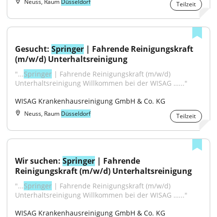
Neuss, Raum
Düsseldorf
Teilzeit
Gesucht: 
Springer
 | Fahrende Reinigungskraft 
(m/w/d) Unterhaltsreinigung
"...
Springer
 | Fahrende Reinigungskraft (m/w/d) 
Unterhaltsreinigung Willkommen bei der WISAG …..."
WISAG Krankenhausreinigung GmbH & Co. KG
Neuss, Raum
Düsseldorf
Teilzeit
Wir suchen: 
Springer
 | Fahrende 
Reinigungskraft (m/w/d) Unterhaltsreinigung
"...
Springer
 | Fahrende Reinigungskraft (m/w/d) 
Unterhaltsreinigung Willkommen bei der WISAG …..."
WISAG Krankenhausreinigung GmbH & Co. KG