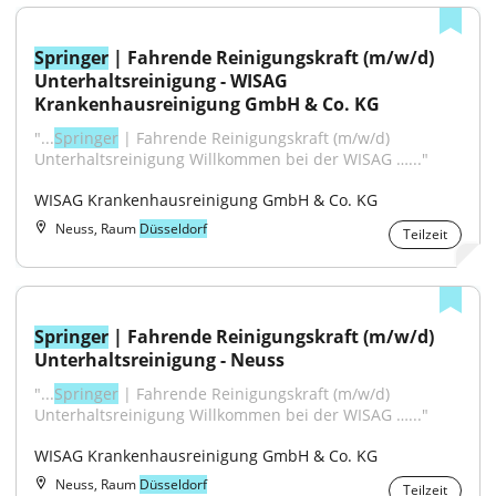
Springer
 | Fahrende Reinigungskraft (m/w/d) 
Unterhaltsreinigung - WISAG 
Krankenhausreinigung GmbH & Co. KG
"...
Springer
 | Fahrende Reinigungskraft (m/w/d) 
Unterhaltsreinigung Willkommen bei der WISAG …..."
WISAG Krankenhausreinigung GmbH & Co. KG
Neuss, Raum
Düsseldorf
Teilzeit
Springer
 | Fahrende Reinigungskraft (m/w/d) 
Unterhaltsreinigung - Neuss
"...
Springer
 | Fahrende Reinigungskraft (m/w/d) 
Unterhaltsreinigung Willkommen bei der WISAG …..."
WISAG Krankenhausreinigung GmbH & Co. KG
Neuss, Raum
Düsseldorf
Teilzeit