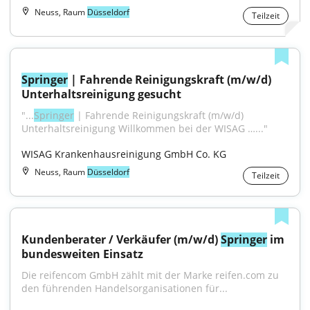
Neuss, Raum
Düsseldorf
Teilzeit
Springer
 | Fahrende Reinigungskraft (m/w/d) 
Unterhaltsreinigung gesucht
"...
Springer
 | Fahrende Reinigungskraft (m/w/d) 
Unterhaltsreinigung Willkommen bei der WISAG …..."
WISAG Krankenhausreinigung GmbH Co. KG
Neuss, Raum
Düsseldorf
Teilzeit
Kundenberater / Verkäufer (m/w/d) 
Springer
 im 
bundesweiten Einsatz
Die reifencom GmbH zählt mit der Marke reifen.com zu 
den führenden Handelsorganisationen für...