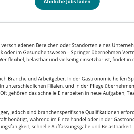
Ähnliche Jobs laden
ie in verschiedenen Bereichen oder Standorten eines Unterne
stik oder im Gesundheitswesen – Springer übernehmen Vert
r flexibel, belastbar und vielseitig einsetzbar ist, findet 
nach Branche und Arbeitgeber. In der Gastronomie helfen S
in unterschiedlichen Filialen, und in der Pflege übernehmen 
ft gehören das schnelle Einarbeiten in neue Aufgaben, Tea
ger, jedoch sind branchenspezifische Qualifikationen erforde
raft benötigt, während im Einzelhandel oder in der Gastro
ngsfähigkeit, schnelle Auffassungsgabe und Belastbarkeit.