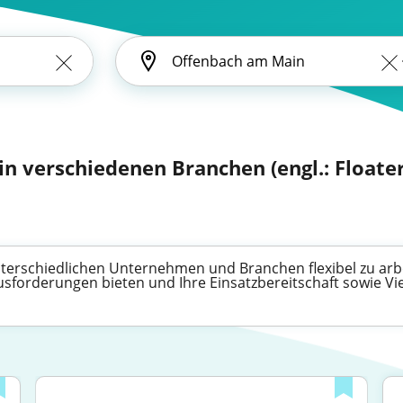
 in verschiedenen Branchen (engl.: Floater
unterschiedlichen Unternehmen und Branchen flexibel zu arbei
forderungen bieten und Ihre Einsatzbereitschaft sowie Viel