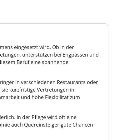
hmens eingesetzt wird. Ob in der
retungen, unterstützen bei Engpässen und
in diesem Beruf eine spannende
pringer in verschiedenen Restaurants oder
sie kurzfristige Vertretungen in
marbeit und hohe Flexibilität zum
rlich. In der Pflege wird oft eine
nomie auch Quereinsteiger gute Chancen