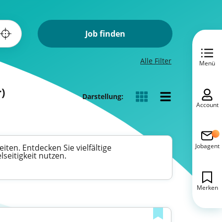
Job finden
Alle Filter
Menü
)
Darstellung:
Account
Jobagent
ten. Entdecken Sie vielfältige
seitigkeit nutzen.
Merken