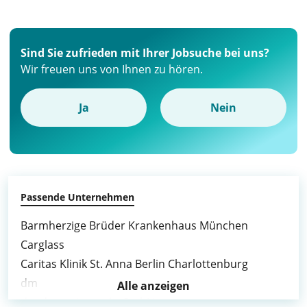
Sind Sie zufrieden mit Ihrer Jobsuche bei uns?
Wir freuen uns von Ihnen zu hören.
Ja
Nein
Passende Unternehmen
Barmherzige Brüder Krankenhaus München
Carglass
Caritas Klinik St. Anna Berlin Charlottenburg
dm
Alle anzeigen
dm drogerie markt GmbH