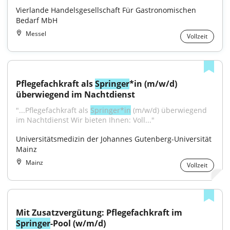
Vierlande Handelsgesellschaft Für Gastronomischen 
Bedarf MbH
Messel
Vollzeit
Pflegefachkraft als 
Springer
*in (m/w/d) 
überwiegend im Nachtdienst
"...Pflegefachkraft als 
Springer*in
 (m/w/d) überwiegend 
im Nachtdienst Wir bieten Ihnen: Voll..."
Universitätsmedizin der Johannes Gutenberg-Universität 
Mainz
Mainz
Vollzeit
Mit Zusatzvergütung: Pflegefachkraft im 
Springer
-Pool (w/m/d)