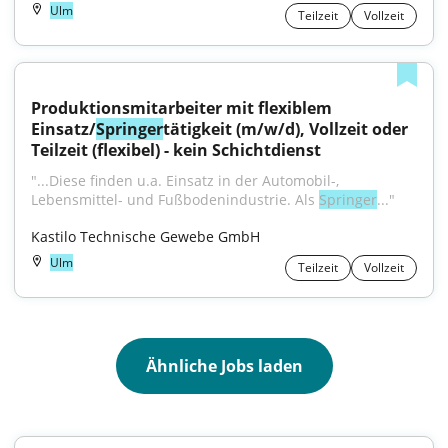
Ulm
Teilzeit
Vollzeit
Produktionsmitarbeiter mit flexiblem 
Einsatz/
Springer
tätigkeit (m/w/d), Vollzeit oder 
Teilzeit (flexibel) - kein Schichtdienst
"...Diese finden u.a. Einsatz in der Automobil-, 
Lebensmittel- und Fußbodenindustrie. Als 
Springer
..."
Kastilo Technische Gewebe GmbH
Ulm
Teilzeit
Vollzeit
Ähnliche Jobs laden