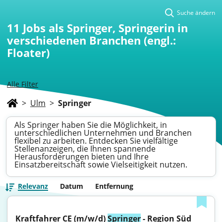
Suche ändern
11
Jobs als Springer, Springerin in
verschiedenen Branchen (engl.:
Floater)
Alle Filter
>
Ulm
>
Springer
Als Springer haben Sie die Möglichkeit, in
unterschiedlichen Unternehmen und Branchen
flexibel zu arbeiten. Entdecken Sie vielfältige
Stellenanzeigen, die Ihnen spannende
Herausforderungen bieten und Ihre
Einsatzbereitschaft sowie Vielseitigkeit nutzen.
Relevanz
Datum
Entfernung
Kraftfahrer CE (m/w/d) 
Springer
 - Region Süd