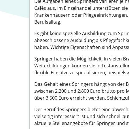
Die Aufgaben eines Springers variieren je 
Cafés aus, im Einzelhandel unterstützen sie 
Krankenhäusern oder Pflegeeinrichtungen. O
Berufsalltag.
Es gibt keine spezielle Ausbildung zum Sprin
abgeschlossene Ausbildung als Pflegefachk
haben. Wichtige Eigenschaften sind Anpassu
Springer haben die Möglichkeit, in vielen
Weiterbildungen können sie in Festanstellun
flexible Einsätze zu spezialisieren, beispiel
Das Gehalt eines Springers hängt von der Br
zwischen 2.200 und 2.800 Euro brutto pro M
über 3.500 Euro erreicht werden. Schichtzu
Der Beruf des Springers bietet eine abwech
vielseitig interessiert ist und sich schnell
aktuelle Stellenangebote für Springer und s