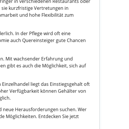
pringer in verschiedenen Restaurants oder
sie kurzfristige Vertretungen in
marbeit und hohe Flexibilität zum
rlich. In der Pflege wird oft eine
nomie auch Quereinsteiger gute Chancen
eln. Mit wachsender Erfahrung und
n gibt es auch die Möglichkeit, sich auf
inzelhandel liegt das Einstiegsgehalt oft
hoher Verfügbarkeit können Gehälter von
lich.
n und neue Herausforderungen suchen. Wer
nde Möglichkeiten. Entdecken Sie jetzt