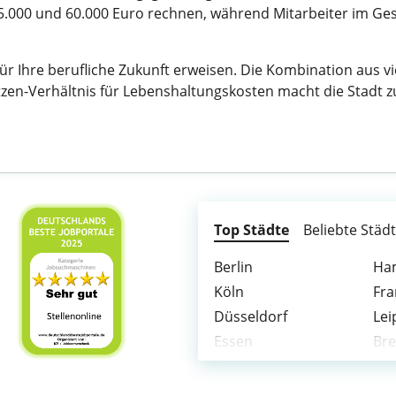
45.000 und 60.000 Euro rechnen, während Mitarbeiter im Ge
 für Ihre berufliche Zukunft erweisen. Die Kombination aus 
en-Verhältnis für Lebenshaltungskosten macht die Stadt zu
.
Top Städte
Beliebte Städ
Berlin
Ha
Köln
Fra
Düsseldorf
Lei
Essen
Br
Duisburg
Bo
Bonn
Ma