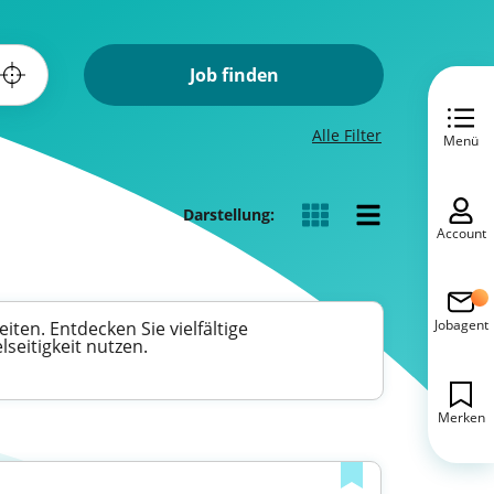
Job finden
Alle Filter
Menü
Darstellung:
Account
Jobagent
ten. Entdecken Sie vielfältige
seitigkeit nutzen.
Merken