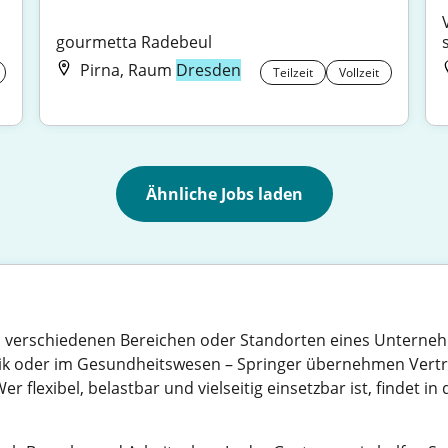
gourmetta Radebeul
Pirna, Raum
Dresden
Teilzeit
Vollzeit
Ähnliche Jobs laden
ie in verschiedenen Bereichen oder Standorten eines Unterne
stik oder im Gesundheitswesen – Springer übernehmen Vert
r flexibel, belastbar und vielseitig einsetzbar ist, findet 