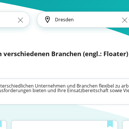
in verschiedenen Branchen (engl.: Floater)
unterschiedlichen Unternehmen und Branchen flexibel zu arbei
forderungen bieten und Ihre Einsatzbereitschaft sowie Viel