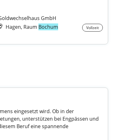
Goldwechselhaus GmbH
Hagen, Raum
Bochum
Vollzeit
hmens eingesetzt wird. Ob in der
retungen, unterstützen bei Engpässen und
in diesem Beruf eine spannende