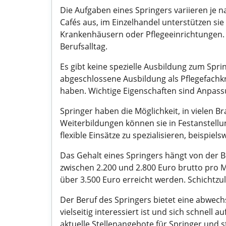
Die Aufgaben eines Springers variieren je 
Cafés aus, im Einzelhandel unterstützen sie 
Krankenhäusern oder Pflegeeinrichtungen. O
Berufsalltag.
Es gibt keine spezielle Ausbildung zum Sprin
abgeschlossene Ausbildung als Pflegefachk
haben. Wichtige Eigenschaften sind Anpassu
Springer haben die Möglichkeit, in vielen
Weiterbildungen können sie in Festanstellun
flexible Einsätze zu spezialisieren, beispiel
Das Gehalt eines Springers hängt von der Br
zwischen 2.200 und 2.800 Euro brutto pro M
über 3.500 Euro erreicht werden. Schichtzu
Der Beruf des Springers bietet eine abwech
vielseitig interessiert ist und sich schnell
aktuelle Stellenangebote für Springer und s