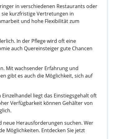
pringer in verschiedenen Restaurants oder
sie kurzfristige Vertretungen in
marbeit und hohe Flexibilität zum
rlich. In der Pflege wird oft eine
nomie auch Quereinsteiger gute Chancen
eln. Mit wachsender Erfahrung und
n gibt es auch die Möglichkeit, sich auf
inzelhandel liegt das Einstiegsgehalt oft
hoher Verfügbarkeit können Gehälter von
lich.
n und neue Herausforderungen suchen. Wer
nde Möglichkeiten. Entdecken Sie jetzt