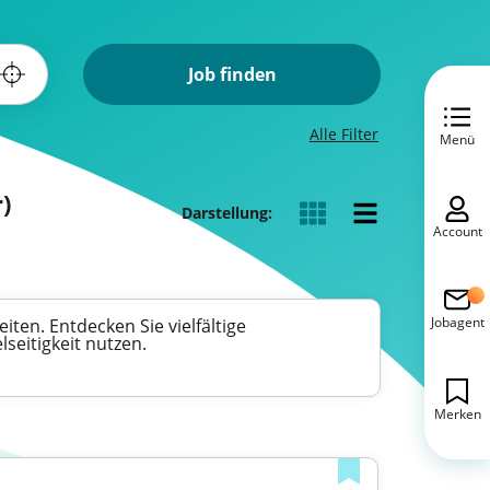
Job finden
Alle Filter
Menü
)
Darstellung:
Account
Jobagent
ten. Entdecken Sie vielfältige
seitigkeit nutzen.
Merken