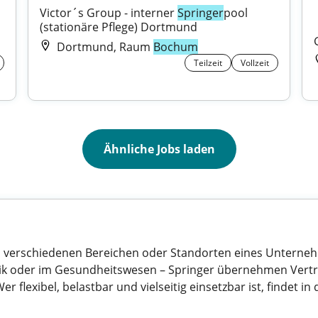
Victor´s Group - interner 
Springer
pool 
(stationäre Pflege) Dortmund
Dortmund, Raum
Bochum
Teilzeit
Vollzeit
Ähnliche Jobs laden
ie in verschiedenen Bereichen oder Standorten eines Unterne
stik oder im Gesundheitswesen – Springer übernehmen Vert
r flexibel, belastbar und vielseitig einsetzbar ist, findet 