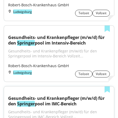
Robert-Bosch-Krankenhaus GmbH
Ludwigsburg
Teilzeit
Vollzeit
Gesundheits- und Krankenpfleger (m/w/d) für 
den 
Springer
pool im Intensiv-Bereich
Gesundheits- und Krankenpfleger (m/w/d) für den 
Springerpool im Intensiv-Bereich Vollzeit...
Robert-Bosch-Krankenhaus GmbH
Ludwigsburg
Teilzeit
Vollzeit
Gesundheits- und Krankenpfleger (m/w/d) für 
den 
Springer
pool im IMC-Bereich
Gesundheits- und Krankenpfleger (m/w/d) für den 
Springerpool im IMC-Bereich Vollzeit...