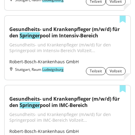
Teilzeit
Vollzeit
Gesundheits- und Krankenpfleger (m/w/d) für 
den 
Springer
pool im Intensiv-Bereich
Gesundheits- und Krankenpfleger (m/w/d) für den 
Springerpool im Intensiv-Bereich Vollzeit...
Robert-Bosch-Krankenhaus GmbH
Stuttgart, Raum
Ludwigsburg
Teilzeit
Vollzeit
Gesundheits- und Krankenpfleger (m/w/d) für 
den 
Springer
pool im IMC-Bereich
Gesundheits- und Krankenpfleger (m/w/d) für den 
Springerpool im IMC-Bereich Vollzeit...
Robert-Bosch-Krankenhaus GmbH