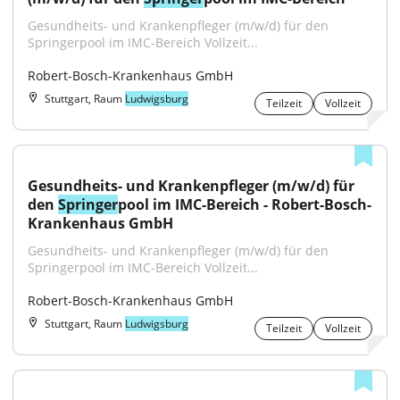
Gesundheits- und Krankenpfleger (m/w/d) für den 
Springerpool im IMC-Bereich Vollzeit...
Robert-Bosch-Krankenhaus GmbH
Stuttgart, Raum
Ludwigsburg
Teilzeit
Vollzeit
Gesundheits- und Krankenpfleger (m/w/d) für 
den 
Springer
pool im IMC-Bereich - Robert-Bosch-
Krankenhaus GmbH
Gesundheits- und Krankenpfleger (m/w/d) für den 
Springerpool im IMC-Bereich Vollzeit...
Robert-Bosch-Krankenhaus GmbH
Stuttgart, Raum
Ludwigsburg
Teilzeit
Vollzeit