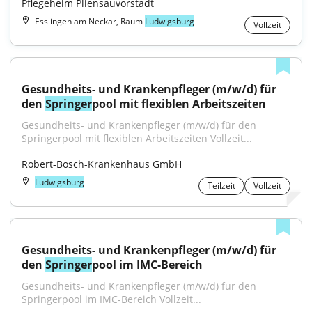
Pflegeheim Pliensauvorstadt
Esslingen am Neckar, Raum
Ludwigsburg
Vollzeit
Gesundheits- und Krankenpfleger (m/w/d) für 
den 
Springer
pool mit flexiblen Arbeitszeiten
Gesundheits- und Krankenpfleger (m/w/d) für den 
Springerpool mit flexiblen Arbeitszeiten Vollzeit...
Robert-Bosch-Krankenhaus GmbH
Ludwigsburg
Teilzeit
Vollzeit
Gesundheits- und Krankenpfleger (m/w/d) für 
den 
Springer
pool im IMC-Bereich
Gesundheits- und Krankenpfleger (m/w/d) für den 
Springerpool im IMC-Bereich Vollzeit...