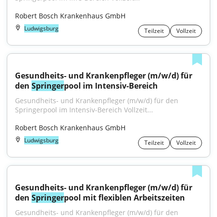
Robert Bosch Krankenhaus GmbH
Ludwigsburg
Teilzeit
Vollzeit
Gesundheits- und Krankenpfleger (m/w/d) für 
den 
Springer
pool im Intensiv-Bereich
Gesundheits- und Krankenpfleger (m/w/d) für den 
Springerpool im Intensiv-Bereich Vollzeit...
Robert Bosch Krankenhaus GmbH
Ludwigsburg
Teilzeit
Vollzeit
Gesundheits- und Krankenpfleger (m/w/d) für 
den 
Springer
pool mit flexiblen Arbeitszeiten
Gesundheits- und Krankenpfleger (m/w/d) für den 