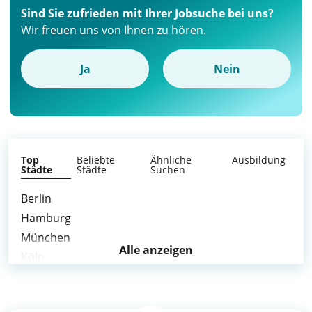
Sind Sie zufrieden mit Ihrer Jobsuche bei uns?
Wir freuen uns von Ihnen zu hören.
Ja
Nein
Top
Beliebte
Ähnliche
Ausbildung
Städte
Städte
Suchen
Berlin
Hamburg
München
Alle anzeigen
Köln
Frankfurt am Main
Stuttgart