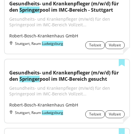
Gesundheits- und Krankenpfleger (m/w/d) für 
den 
Springer
pool im IMC-Bereich - Stuttgart
Gesundheits- und Krankenpfleger (m/w/d) für den 
Springerpool im IMC-Bereich Vollzeit...
Robert-Bosch-Krankenhaus GmbH
Stuttgart, Raum
Ludwigsburg
Teilzeit
Vollzeit
Gesundheits- und Krankenpfleger (m/w/d) für 
den 
Springer
pool im IMC-Bereich gesucht
Gesundheits- und Krankenpfleger (m/w/d) für den 
Springerpool im IMC-Bereich Vollzeit...
Robert-Bosch-Krankenhaus GmbH
Stuttgart, Raum
Ludwigsburg
Teilzeit
Vollzeit