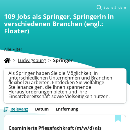
Suche ändern
109
Jobs als Springer, Springerin in
verschiedenen Branchen (engl.:
Floater)
Alle Filter
>
Ludwigsburg
>
Springer
Als Springer haben Sie die Möglichkeit, in
unterschiedlichen Unternehmen und Branchen
flexibel zu arbeiten. Entdecken Sie vielfältige
Stellenanzeigen, die Ihnen spannende
Herausforderungen bieten und Ihre
Einsatzbereitschaft sowie Vielseitigkeit nutzen.
Relevanz
Datum
Entfernung
Examinierte Pflegefachkraft (m/w/d) als 