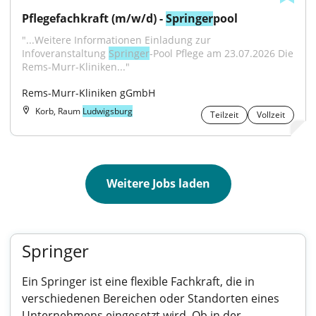
Pflegefachkraft (m/w/d) - 
Springer
pool
"...Weitere Informationen Einladung zur 
Infoveranstaltung 
Springer
-Pool Pflege am 23.07.2026 Die 
Rems-Murr-Kliniken..."
Rems-Murr-Kliniken gGmbH
Korb, Raum
Ludwigsburg
Teilzeit
Vollzeit
Weitere Jobs laden
Springer
Ein Springer ist eine flexible Fachkraft, die in
verschiedenen Bereichen oder Standorten eines
Unternehmens eingesetzt wird. Ob in der