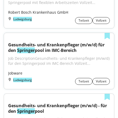
Springerpool mit flexiblen Arbeitszeiten Vollzeit...
Robert Bosch Krankenhaus GmbH
Ludwigsburg
Teilzeit
Vollzeit
Gesundheits- und Krankenpfleger (m/w/d) für 
den 
Springer
pool im IMC-Bereich
Job DescriptionGesundheits- und Krankenpfleger (m/w/d) 
für den Springerpool im IMC-Bereich Vollzeit...
Jobware
Ludwigsburg
Teilzeit
Vollzeit
Gesundheits- und Krankenpfleger (m/w/d) - für 
den 
Springer
pool