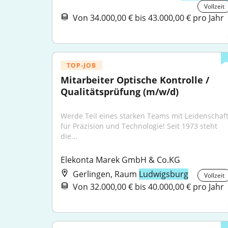
Vollzeit
Von 34.000,00 € bis 43.000,00 € pro Jahr
TOP-JOB
Mitarbeiter Optische Kontrolle / 
Qualitätsprüfung (m/w/d)
Werde Teil eines starken Teams mit Leidenschaft
für Präzision und Technologie! Seit 1973 steht 
die...
Elekonta Marek GmbH & Co.KG
Gerlingen, Raum
Ludwigsburg
Vollzeit
Von 32.000,00 € bis 40.000,00 € pro Jahr