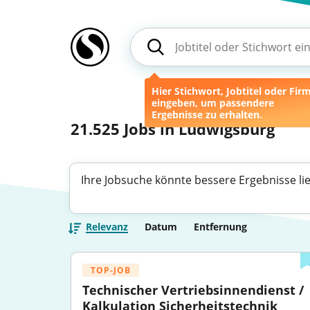
Hier Stichwort, Jobtitel oder Fir
eingeben, um passendere
Ergebnisse zu erhalten.
21.525
Jobs in Ludwigsburg
Ihre Jobsuche könnte bessere Ergebnisse li
Relevanz
Datum
Entfernung
TOP-JOB
Technischer Vertriebsinnendienst / 
Kalkulation Sicherheitstechnik 