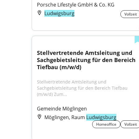
Porsche Lifestyle GmbH & Co. KG
Ludwigsburg
Vollzeit
Stellvertretende Amtsleitung und 
Sachgebietsleitung für den Bereich 
Tiefbau (m/w/d)
Stellvertretende Amtsleitung und 
Sachgebietsleitung für den Bereich Tiefbau 
(m/w/d) Zum...
Gemeinde Möglingen
Möglingen, Raum
Ludwigsburg
Homeoffice
Vollzeit