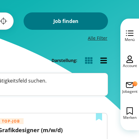
Job finden
Alle Filter
Menü
Darstellung:
Account
tigkeitsfeld suchen.
Jobagent
Merken
TOP-JOB
Grafikdesigner (m/w/d)