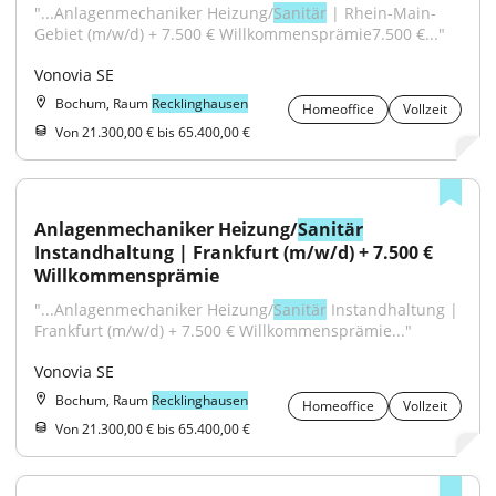
"...Anlagenmechaniker Heizung/
Sanitär
 | Rhein-Main-
Gebiet (m/w/d) + 7.500 € Willkommensprämie7.500 €..."
Vonovia SE
Bochum, Raum
Recklinghausen
Homeoffice
Vollzeit
Von 21.300,00 € bis 65.400,00 €
Anlagenmechaniker Heizung/
Sanitär
Instandhaltung | Frankfurt (m/w/d) + 7.500 € 
Willkommensprämie
"...Anlagenmechaniker Heizung/
Sanitär
 Instandhaltung | 
Frankfurt (m/w/d) + 7.500 € Willkommensprämie..."
Vonovia SE
Bochum, Raum
Recklinghausen
Homeoffice
Vollzeit
Von 21.300,00 € bis 65.400,00 €