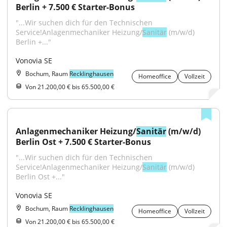
Berlin + 7.500 € Starter-Bonus
"...Wir suchen dich für den Technischen 
Service!Anlagenmechaniker Heizung/
Sanitär
 (m/w/d) 
Berlin +..."
Vonovia SE
Bochum, Raum
Recklinghausen
Homeoffice
Vollzeit
Von 21.200,00 € bis 65.500,00 €
Anlagenmechaniker Heizung/
Sanitär
 (m/w/d) 
Berlin Ost + 7.500 € Starter-Bonus
"...Wir suchen dich für den Technischen 
Service!Anlagenmechaniker Heizung/
Sanitär
 (m/w/d) 
Berlin Ost +..."
Vonovia SE
Bochum, Raum
Recklinghausen
Homeoffice
Vollzeit
Von 21.200,00 € bis 65.500,00 €