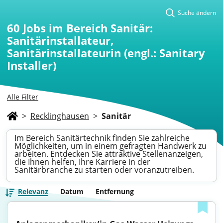
Suche ändern
60
Jobs im Bereich Sanitär:
Sanitärinstallateur,
Sanitärinstallateurin (engl.: Sanitary
Installer)
Alle Filter
>
Recklinghausen
>
Sanitär
Im Bereich Sanitärtechnik finden Sie zahlreiche
Möglichkeiten, um in einem gefragten Handwerk zu
arbeiten. Entdecken Sie attraktive Stellenanzeigen,
die Ihnen helfen, Ihre Karriere in der
Sanitärbranche zu starten oder voranzutreiben.
Relevanz
Datum
Entfernung