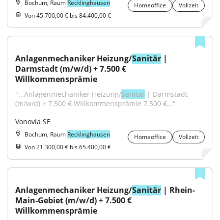
Bochum, Raum
Recklinghausen
Homeoffice
Vollzeit
Von 45.700,00 € bis 84.400,00 €
Anlagenmechaniker Heizung/
Sanitär
 | 
Darmstadt (m/w/d) + 7.500 € 
Willkommensprämie
"...Anlagenmechaniker Heizung/
Sanitär
 | Darmstadt 
(m/w/d) + 7.500 € Willkommensprämie 7.500 €..."
Vonovia SE
Bochum, Raum
Recklinghausen
Homeoffice
Vollzeit
Von 21.300,00 € bis 65.400,00 €
Anlagenmechaniker Heizung/
Sanitär
 | Rhein-
Main-Gebiet (m/w/d) + 7.500 € 
Willkommensprämie