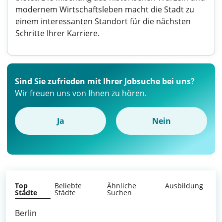
modernem Wirtschaftsleben macht die Stadt zu
einem interessanten Standort für die nächsten
Schritte Ihrer Karriere.
Sind Sie zufrieden mit Ihrer Jobsuche bei uns?
Wir freuen uns von Ihnen zu hören.
Ja
Nein
Top
Beliebte
Ähnliche
Ausbildung
Städte
Städte
Suchen
Berlin