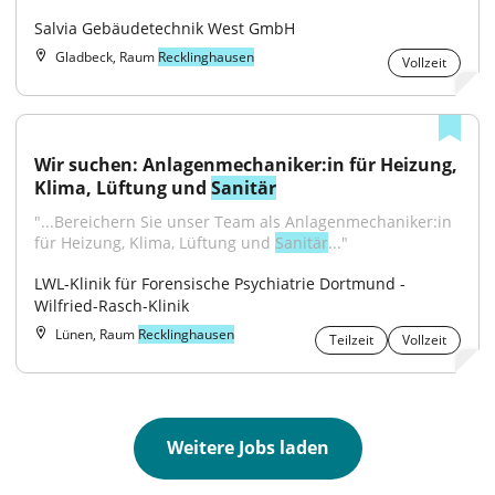
Salvia Gebäudetechnik West GmbH
Gladbeck, Raum
Recklinghausen
Vollzeit
Wir suchen: Anlagenmechaniker:in für Heizung, 
Klima, Lüftung und 
Sanitär
"...Bereichern Sie unser Team als Anlagenmechaniker:in 
für Heizung, Klima, Lüftung und 
Sanitär
..."
LWL-Klinik für Forensische Psychiatrie Dortmund - 
Wilfried-Rasch-Klinik
Lünen, Raum
Recklinghausen
Teilzeit
Vollzeit
Weitere Jobs laden