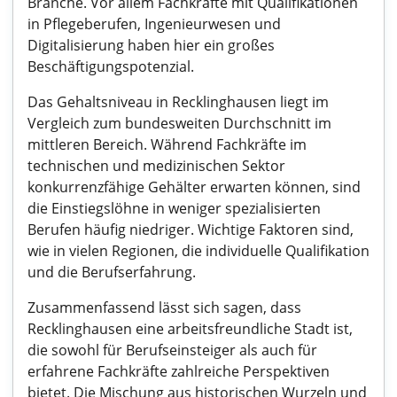
Branche. Vor allem Fachkräfte mit Qualifikationen
in Pflegeberufen, Ingenieurwesen und
Digitalisierung haben hier ein großes
Beschäftigungspotenzial.
Das Gehaltsniveau in Recklinghausen liegt im
Vergleich zum bundesweiten Durchschnitt im
mittleren Bereich. Während Fachkräfte im
technischen und medizinischen Sektor
konkurrenzfähige Gehälter erwarten können, sind
die Einstiegslöhne in weniger spezialisierten
Berufen häufig niedriger. Wichtige Faktoren sind,
wie in vielen Regionen, die individuelle Qualifikation
und die Berufserfahrung.
Zusammenfassend lässt sich sagen, dass
Recklinghausen eine arbeitsfreundliche Stadt ist,
die sowohl für Berufseinsteiger als auch für
erfahrene Fachkräfte zahlreiche Perspektiven
bietet. Die Mischung aus historischen Wurzeln und