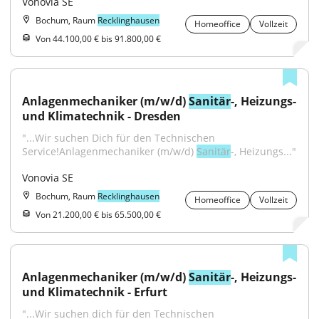
Vonovia SE
Bochum, Raum
Recklinghausen
Homeoffice
Vollzeit
Von 44.100,00 € bis 91.800,00 €
Anlagenmechaniker (m/w/d) 
Sanitär
-, Heizungs- 
und Klimatechnik - Dresden
"...Wir suchen Dich für den Technischen 
Service!Anlagenmechaniker (m/w/d) 
Sanitär
-, Heizungs..."
Vonovia SE
Bochum, Raum
Recklinghausen
Homeoffice
Vollzeit
Von 21.200,00 € bis 65.500,00 €
Anlagenmechaniker (m/w/d) 
Sanitär
-, Heizungs- 
und Klimatechnik - Erfurt
"...Wir suchen dich für den Technischen 