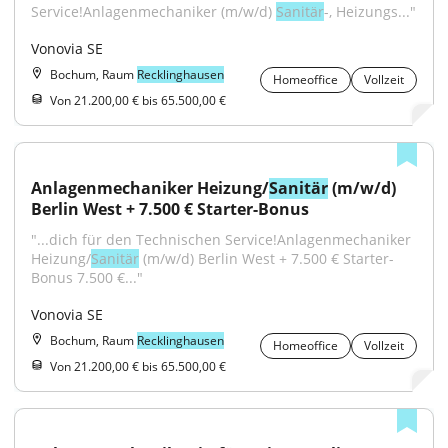
Service!Anlagenmechaniker (m/w/d) 
Sanitär
-, Heizungs..."
Vonovia SE
Bochum, Raum
Recklinghausen
Homeoffice
Vollzeit
Von 21.200,00 € bis 65.500,00 €
Anlagenmechaniker Heizung/
Sanitär
 (m/w/d) 
Berlin West + 7.500 € Starter-Bonus
"...dich für den Technischen Service!Anlagenmechaniker 
Heizung/
Sanitär
 (m/w/d) Berlin West + 7.500 € Starter-
Bonus 7.500 €..."
Vonovia SE
Bochum, Raum
Recklinghausen
Homeoffice
Vollzeit
Von 21.200,00 € bis 65.500,00 €