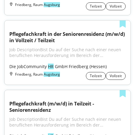
Friedberg, Raum
Augsburg
Teilzeit
Vollzeit
Pflegefachkraft in der Seniorenresidenz (m/w/d) 
in Vollzeit / Teilzeit
Job DescriptionBist Du auf der Suche nach einer neuen 
beruflichen Herausforderung im Bereich der...
Die JobCommunity 
HR
 GmbH Friedberg (Hessen)
Friedberg, Raum
Augsburg
Teilzeit
Vollzeit
Pflegefachkraft (m/w/d) in Teilzeit - 
Seniorenresidenz
Job DescriptionBist Du auf der Suche nach einer neuen 
beruflichen Herausforderung im Bereich der...