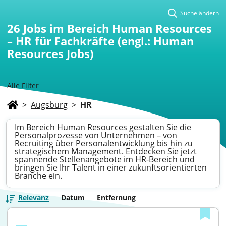
Suche ändern
26
Jobs im Bereich Human Resources
– HR für Fachkräfte (engl.: Human
Resources Jobs)
Alle Filter
>
Augsburg
>
HR
Im Bereich Human Resources gestalten Sie die
Personalprozesse von Unternehmen – von
Recruiting über Personalentwicklung bis hin zu
strategischem Management. Entdecken Sie jetzt
spannende Stellenangebote im HR-Bereich und
bringen Sie Ihr Talent in einer zukunftsorientierten
Branche ein.
Relevanz
Datum
Entfernung