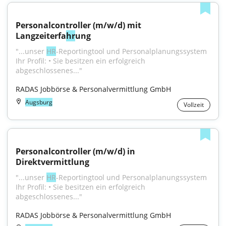
Personalcontroller (m/w/d) mit 
Langzeiterfa
hr
ung
"...unser 
HR
-Reportingtool und Personalplanungssystem 
Ihr Profil: • Sie besitzen ein erfolgreich 
abgeschlossenes..."
RADAS Jobbörse & Personalvermittlung GmbH
Augsburg
Vollzeit
Personalcontroller (m/w/d) in 
Direktvermittlung
"...unser 
HR
-Reportingtool und Personalplanungssystem 
Ihr Profil: • Sie besitzen ein erfolgreich 
abgeschlossenes..."
RADAS Jobbörse & Personalvermittlung GmbH