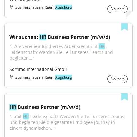
Zusmarshausen, Raum
Augsburg
Vollzeit
Wir suchen: 
HR
 Business Partner (m/w/d)
"...Sie vereinen fundiertes Arbeitsrecht mit 
HR
-
Leidenschaft? Werden Sie Teil unseres Teams und 
begleiten..."
Sortimo International GmbH
Zusmarshausen, Raum
Augsburg
Vollzeit
HR
 Business Partner (m/w/d)
"...mit 
HR
-Leidenschaft? Werden Sie Teil unseres Teams 
und begleiten Sie die gesamte Employee Journey in 
einem dynamischen..."