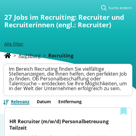
Suche ändern
27
Jobs im Recruiting: Recruiter und
Recruiterinnen (engl.: Recruiter)
Alle Filter
>
Augsburg
>
Recruiting
Im Bereich Recruiting finden Sie vielfältige
Stellenanzeigen, die Ihnen helfen, den perfekten Job
zu finden. Ob Personalbeschaffung oder
Talentsuche – entdecken Sie Ihre Möglichkeiten, um
in der Welt der Unternehmen erfolgreich zu sein.
Relevanz
Datum
Entfernung
HR Recruiter (m/w/d) Personalbetreuung 
Teilzeit