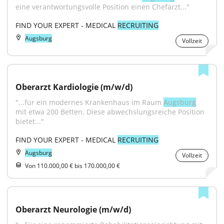
eine verantwortungsvolle Position einen Chefarzt..."
FIND YOUR EXPERT - MEDICAL 
RECRUITING
Augsburg
Vollzeit
Oberarzt Kardiologie (m/w/d)
"...für ein modernes Krankenhaus im Raum 
Augsburg
mit etwa 200 Betten. Diese abwechslungsreiche Position 
bietet..."
FIND YOUR EXPERT - MEDICAL 
RECRUITING
Augsburg
Vollzeit
Von 110.000,00 € bis 170.000,00 €
Oberarzt Neurologie (m/w/d)