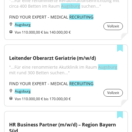
"...Für eine renommierte Rehabilitationseinrichtung mit 
circa 400 Betten im Raum 
Augsburg
 suchen..."
FIND YOUR EXPERT - MEDICAL 
RECRUITING
Augsburg
Vollzeit
Von 110.000,00 € bis 140.000,00 €
Leitender Oberarzt Geriatrie (m/w/d)
"...Für eine renommierte Akutklinik im Raum 
Augsburg
mit rund 300 Betten suchen..."
FIND YOUR EXPERT - MEDICAL 
RECRUITING
Augsburg
Vollzeit
Von 110.000,00 € bis 170.000,00 €
HR Business Partner (m/w/d) – Region Bayern 
Süd