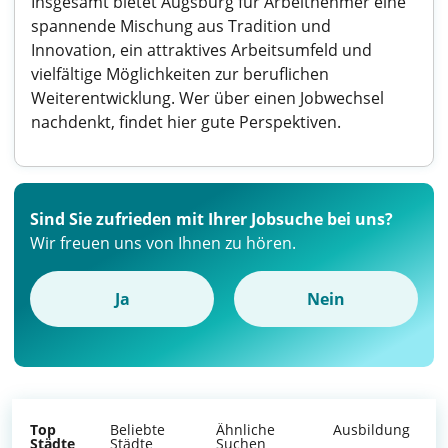
Insgesamt bietet Augsburg für Arbeitnehmer eine
spannende Mischung aus Tradition und
Innovation, ein attraktives Arbeitsumfeld und
vielfältige Möglichkeiten zur beruflichen
Weiterentwicklung. Wer über einen Jobwechsel
nachdenkt, findet hier gute Perspektiven.
Sind Sie zufrieden mit Ihrer Jobsuche bei uns?
Wir freuen uns von Ihnen zu hören.
Ja
Nein
Top
Beliebte
Ähnliche
Ausbildung
Städte
Städte
Suchen