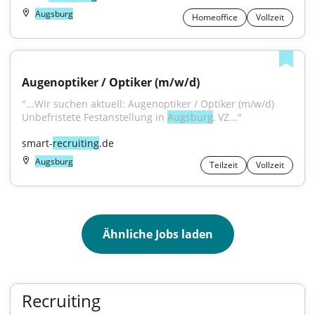
Augsburg
Homeoffice
Vollzeit
Augenoptiker / Optiker (m/w/d)
"...Wir suchen aktuell: Augenoptiker / Optiker (m/w/d) 
Unbefristete Festanstellung in 
Augsburg
, VZ..."
smart-
recruiting
.de
Augsburg
Teilzeit
Vollzeit
Ähnliche Jobs laden
Recruiting