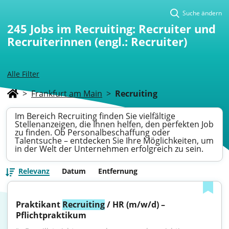
Suche ändern
245
Jobs im Recruiting: Recruiter und
Recruiterinnen (engl.: Recruiter)
Alle Filter
>
Frankfurt am Main
>
Recruiting
Im Bereich Recruiting finden Sie vielfältige
Stellenanzeigen, die Ihnen helfen, den perfekten Job
zu finden. Ob Personalbeschaffung oder
Talentsuche – entdecken Sie Ihre Möglichkeiten, um
in der Welt der Unternehmen erfolgreich zu sein.
Relevanz
Datum
Entfernung
Praktikant 
Recruiting
 / HR (m/w/d) – 
Pflichtpraktikum