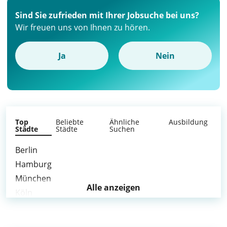
Sind Sie zufrieden mit Ihrer Jobsuche bei uns?
Wir freuen uns von Ihnen zu hören.
Ja
Nein
Top
Beliebte
Ähnliche
Ausbildung
Städte
Städte
Suchen
Berlin
Hamburg
München
Alle anzeigen
Köln
Frankfurt am Main
Stuttgart