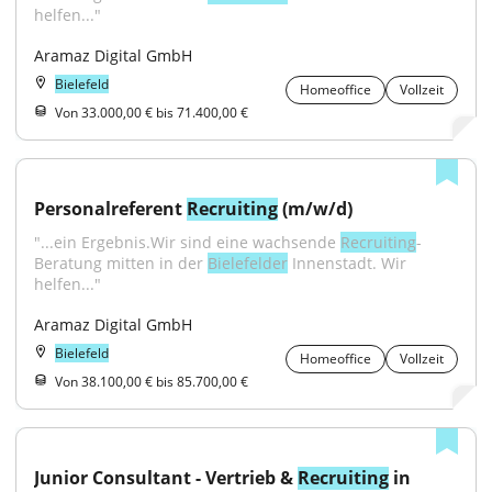
helfen..."
Aramaz Digital GmbH
Bielefeld
Homeoffice
Vollzeit
Von 33.000,00 € bis 71.400,00 €
Personalreferent 
Recruiting
 (m/w/d)
"...ein Ergebnis.Wir sind eine wachsende 
Recruiting
-
Beratung mitten in der 
Bielefelder
 Innenstadt. Wir 
helfen..."
Aramaz Digital GmbH
Bielefeld
Homeoffice
Vollzeit
Von 38.100,00 € bis 85.700,00 €
Junior Consultant - Vertrieb & 
Recruiting
 in 