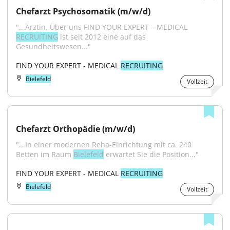
Chefarzt Psychosomatik (m/w/d)
"...Ärztin. Über uns FIND YOUR EXPERT – MEDICAL 
RECRUITING
 ist seit 2012 eine auf das 
Gesundheitswesen..."
FIND YOUR EXPERT - MEDICAL 
RECRUITING
Bielefeld
Vollzeit
Chefarzt Orthopädie (m/w/d)
"...In einer modernen Reha-Einrichtung mit ca. 240 
Betten im Raum 
Bielefeld
 erwartet Sie die Position..."
FIND YOUR EXPERT - MEDICAL 
RECRUITING
Bielefeld
Vollzeit