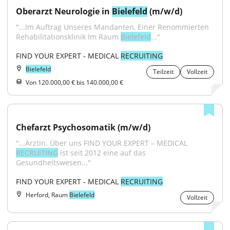
Oberarzt Neurologie in 
Bielefeld
 (m/w/d)
"...Im Auftrag Unseres Mandanten, Einer Renommierten 
Rehabilitationsklinik Im Raum 
Bielefeld
..."
FIND YOUR EXPERT - MEDICAL 
RECRUITING
Bielefeld
Teilzeit
Vollzeit
Von 120.000,00 € bis 140.000,00 €
Chefarzt Psychosomatik (m/w/d)
"...Ärztin. Über uns FIND YOUR EXPERT – MEDICAL 
RECRUITING
 ist seit 2012 eine auf das 
Gesundheitswesen..."
FIND YOUR EXPERT - MEDICAL 
RECRUITING
Herford, Raum
Bielefeld
Vollzeit