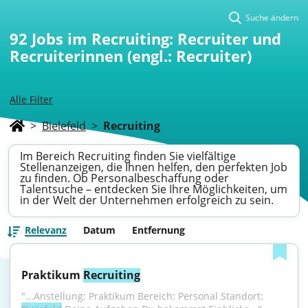
Suche ändern
92
Jobs im Recruiting: Recruiter und
Recruiterinnen (engl.: Recruiter)
Alle Filter
>
Bielefeld
>
Recruiting
Im Bereich Recruiting finden Sie vielfältige
Stellenanzeigen, die Ihnen helfen, den perfekten Job
zu finden. Ob Personalbeschaffung oder
Talentsuche – entdecken Sie Ihre Möglichkeiten, um
in der Welt der Unternehmen erfolgreich zu sein.
Relevanz
Datum
Entfernung
Praktikum 
Recruiting
"...Anstellung: Praktikum Bereich: Personal Standort: 