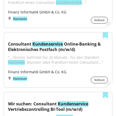
Frankfurt einen Consultant 
Kundenservice
..."
Finanz Informatik GmbH & Co. KG
Hannover
Vollzeit
Consultant 
Kundenservice
 Online-Banking & 
Elektronisches Postfach (m/w/d)
"...Termin, befristet für 26 Monate , für den Standort 
Hannover
, Münster oder Frankfurt einen Consultant..."
Finanz Informatik GmbH & Co. KG
Hannover
Vollzeit
Wir suchen: Consultant 
Kundenservice
Vertriebscontrolling BI-Tool (m/w/d)