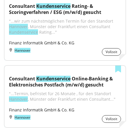
Consultant 
Kundenservice
 Rating- & 
Scoringverfahren / ESG (m/w/d) gesucht
"...wir zum nächstmöglichen Termin für den Standort 
Hannover
, Münster oder Frankfurt einen Consultant 
Kundenservice
 Rating..."
Finanz Informatik GmbH & Co. KG
Hannover
Vollzeit
Consultant 
Kundenservice
 Online-Banking & 
Elektronisches Postfach (m/w/d) gesucht
"...Termin, befristet für 26 Monate , für den Standort 
Hannover
, Münster oder Frankfurt einen Consultant..."
Finanz Informatik GmbH & Co. KG
Hannover
Vollzeit