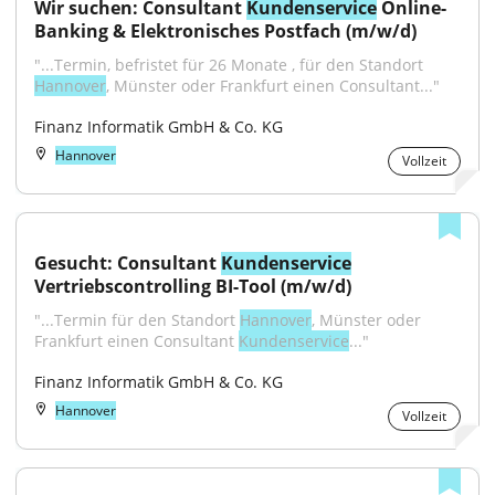
Wir suchen: Consultant 
Kundenservice
 Online-
Banking & Elektronisches Postfach (m/w/d)
"...Termin, befristet für 26 Monate , für den Standort 
Hannover
, Münster oder Frankfurt einen Consultant..."
Finanz Informatik GmbH & Co. KG
Hannover
Vollzeit
Gesucht: Consultant 
Kundenservice
Vertriebscontrolling BI-Tool (m/w/d)
"...Termin für den Standort 
Hannover
, Münster oder 
Frankfurt einen Consultant 
Kundenservice
..."
Finanz Informatik GmbH & Co. KG
Hannover
Vollzeit