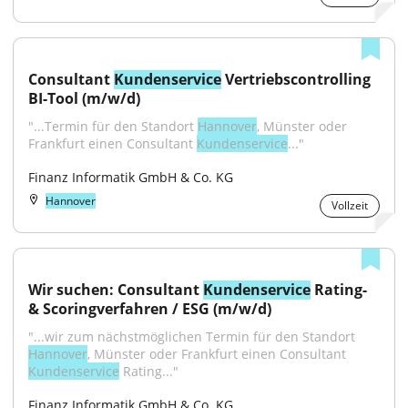
Consultant 
Kundenservice
 Vertriebscontrolling 
BI-Tool (m/w/d)
"...Termin für den Standort 
Hannover
, Münster oder 
Frankfurt einen Consultant 
Kundenservice
..."
Finanz Informatik GmbH & Co. KG
Hannover
Vollzeit
Wir suchen: Consultant 
Kundenservice
 Rating- 
& Scoringverfahren / ESG (m/w/d)
"...wir zum nächstmöglichen Termin für den Standort 
Hannover
, Münster oder Frankfurt einen Consultant 
Kundenservice
 Rating..."
Finanz Informatik GmbH & Co. KG