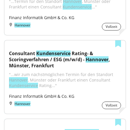
"...Termin für den Standort 
Hannover
, Münster oder 
Frankfurt einen Consultant 
Kundenservice
..."
Finanz Informatik GmbH & Co. KG
Hannover
Vollzeit
Consultant 
Kundenservice
 Rating- & 
Scoringverfahren / ESG (m/w/d) - 
Hannover
, 
Münster, Frankfurt
"...wir zum nächstmöglichen Termin für den Standort 
Hannover
, Münster oder Frankfurt einen Consultant 
Kundenservice
 Rating..."
Finanz Informatik GmbH & Co. KG
Hannover
Vollzeit