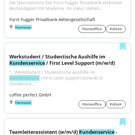
Job Description\n Die Fürst Fugger Privatbank verbindet 
Beständigkeit mit Moderne. Im Fokus stehen...
Fürst Fugger Privatbank Aktiengesellschaft
Hannover
Homeoffice
Vollzeit
Werkstudent / Studentische Aushilfe im 
Kundenservice
 / First Level Support (m/w/d)
"...Werkstudent / Studentische Aushilfe im 
Kundenservice
 / First Level Support (m/w/d) in 
Osnabrück..."
coffee perfect GmbH
Hannover
Homeoffice
Vollzeit
Teamleiterassistent (w/m/d) 
Kundenservice
 - 