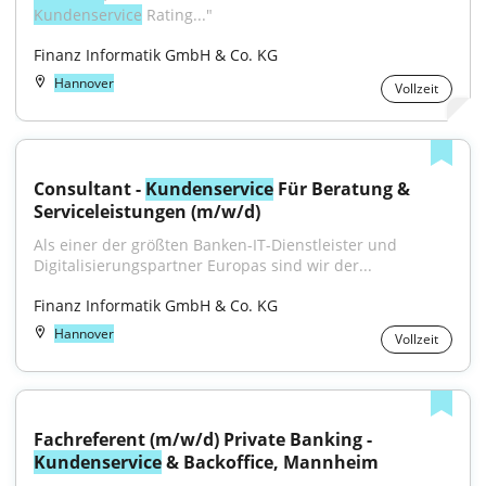
Kundenservice
 Rating..."
Finanz Informatik GmbH & Co. KG
Hannover
Vollzeit
Consultant - 
Kundenservice
 Für Beratung & 
Serviceleistungen (m/w/d)
Als einer der größten Banken-IT-Dienstleister und 
Digitalisierungspartner Europas sind wir der...
Finanz Informatik GmbH & Co. KG
Hannover
Vollzeit
Fachreferent (m/w/d) Private Banking - 
Kundenservice
 & Backoffice, Mannheim