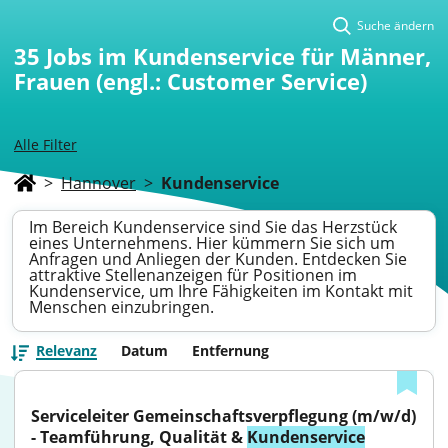
Suche ändern
35
Jobs im Kundenservice für Männer,
Frauen (engl.: Customer Service)
Alle Filter
>
Hannover
>
Kundenservice
Im Bereich Kundenservice sind Sie das Herzstück
eines Unternehmens. Hier kümmern Sie sich um
Anfragen und Anliegen der Kunden. Entdecken Sie
attraktive Stellenanzeigen für Positionen im
Kundenservice, um Ihre Fähigkeiten im Kontakt mit
Menschen einzubringen.
Relevanz
Datum
Entfernung
Serviceleiter Gemeinschaftsverpflegung (m/w/d) 
- Teamführung, Qualität & 
Kundenservice