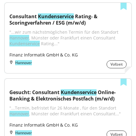
Consultant 
Kundenservice
 Rating- & 
Scoringverfahren / ESG (m/w/d)
"...wir zum nächstmöglichen Termin für den Standort 
Hannover
, Münster oder Frankfurt einen Consultant 
Kundenservice
 Rating..."
Finanz Informatik GmbH & Co. KG
Hannover
Vollzeit
Gesucht: Consultant 
Kundenservice
 Online-
Banking & Elektronisches Postfach (m/w/d)
"...Termin, befristet für 26 Monate , für den Standort 
Hannover
, Münster oder Frankfurt einen Consultant..."
Finanz Informatik GmbH & Co. KG
Hannover
Vollzeit