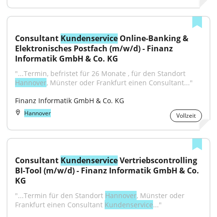
Consultant 
Kundenservice
 Online-Banking & 
Elektronisches Postfach (m/w/d) - Finanz 
Informatik GmbH & Co. KG
"...Termin, befristet für 26 Monate , für den Standort 
Hannover
, Münster oder Frankfurt einen Consultant..."
Finanz Informatik GmbH & Co. KG
Hannover
Vollzeit
Consultant 
Kundenservice
 Vertriebscontrolling 
BI-Tool (m/w/d) - Finanz Informatik GmbH & Co. 
KG
"...Termin für den Standort 
Hannover
, Münster oder 
Frankfurt einen Consultant 
Kundenservice
..."