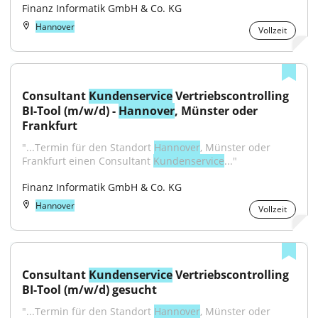
Finanz Informatik GmbH & Co. KG
Hannover
Vollzeit
Consultant 
Kundenservice
 Vertriebscontrolling 
BI-Tool (m/w/d) - 
Hannover
, Münster oder 
Frankfurt
"...Termin für den Standort 
Hannover
, Münster oder 
Frankfurt einen Consultant 
Kundenservice
..."
Finanz Informatik GmbH & Co. KG
Hannover
Vollzeit
Consultant 
Kundenservice
 Vertriebscontrolling 
BI-Tool (m/w/d) gesucht
"...Termin für den Standort 
Hannover
, Münster oder 