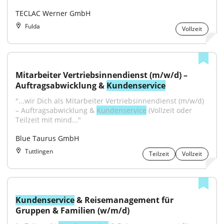
TECLAC Werner GmbH
Fulda
Vollzeit
Mitarbeiter Vertriebsinnendienst (m/w/d) – 
Auftragsabwicklung & 
Kundenservice
"...wir Dich als Mitarbeiter Vertriebsinnendienst (m/w/d) 
– Auftragsabwicklung & 
Kundenservice
 (Vollzeit oder 
Teilzeit mit mind..."
Blue Taurus GmbH
Tuttlingen
Teilzeit
Vollzeit
Kundenservice
 & Reisemanagement für 
Gruppen & Familien (w/m/d)