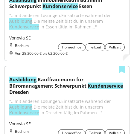
Ausbildung
 Immobilienkauffrau:mann 
Schwerpunkt 
Kundenservice
 Essen
"...mit anderen Lösungen.Einsatzorte während der 
Ausbildung
.Die meiste Zeit bist du in unserem 
Kundenservice
 in Essen tätig.Im Rahmen..."
Vonovia SE
Bochum
Homeoffice
Teilzeit
Vollzeit
Von 28.300,00 € bis 62.200,00 €
Ausbildung
 Kauffrau:mann für 
Büromanagement Schwerpunkt 
Kundenservice
Dresden
"...mit anderen Lösungen.Einsatzorte während der 
Ausbildung
.Die meiste Zeit bist du in unserem 
Kundenservice
 in Dresden tätig.Im Rahmen..."
Vonovia SE
Bochum
Homeoffice
Teilzeit
Vollzeit