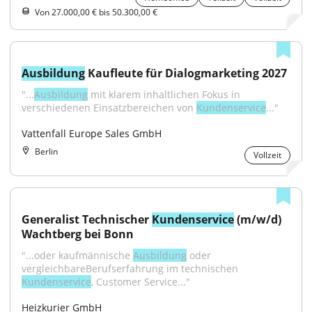
Von 27.000,00 € bis 50.300,00 €
Ausbildung
 Kaufleute für Dialogmarketing 2027
"...
Ausbildung
 mit klarem inhaltlichen Fokus in 
verschiedenen Einsatzbereichen von 
Kundenservice
..."
Vattenfall Europe Sales GmbH
Berlin
Vollzeit
Generalist Technischer 
Kundenservice
 (m/w/d) 
Wachtberg bei Bonn
"...oder kaufmännische 
Ausbildung
 oder 
vergleichbareBerufserfahrung im technischen 
Kundenservice
, Customer Service..."
Heizkurier GmbH