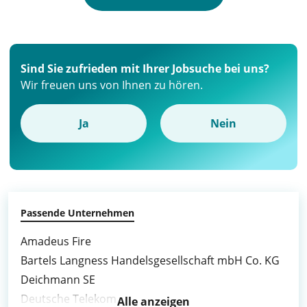
Sind Sie zufrieden mit Ihrer Jobsuche bei uns?
Wir freuen uns von Ihnen zu hören.
Ja
Nein
Passende Unternehmen
Amadeus Fire
Bartels Langness Handelsgesellschaft mbH Co. KG
Deichmann SE
Deutsche Telekom
Alle anzeigen