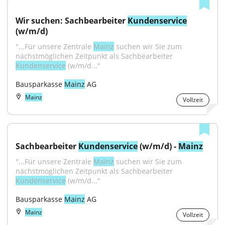
Wir suchen: Sachbearbeiter 
Kundenservice
(w/m/d)
"...Für unsere Zentrale 
Mainz
 suchen wir Sie zum 
nächstmöglichen Zeitpunkt als Sachbearbeiter 
Kundenservice
 (w/m/d..."
Bausparkasse 
Mainz
 AG
Mainz
Vollzeit
Sachbearbeiter 
Kundenservice
 (w/m/d) - 
Mainz
"...Für unsere Zentrale 
Mainz
 suchen wir Sie zum 
nächstmöglichen Zeitpunkt als Sachbearbeiter 
Kundenservice
 (w/m/d..."
Bausparkasse 
Mainz
 AG
Mainz
Vollzeit