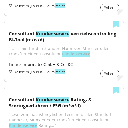
Kelkheim (Taunus), Raum
Mainz
Vollzeit
Consultant 
Kundenservice
 Vertriebscontrolling 
BI-Tool (m/w/d)
"...Termin für den Standort Hannover, Münster oder 
Frankfurt einen Consultant 
Kundenservice
..."
Finanz Informatik GmbH & Co. KG
Kelkheim (Taunus), Raum
Mainz
Vollzeit
Consultant 
Kundenservice
 Rating- & 
Scoringverfahren / ESG (m/w/d)
"...wir zum nächstmöglichen Termin für den Standort 
Hannover, Münster oder Frankfurt einen Consultant 
Kundenservice
 Rating..."