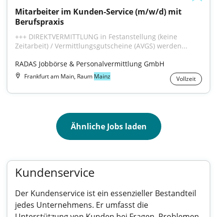
Mitarbeiter im Kunden-Service (m/w/d) mit 
Berufspraxis
+++ DIREKTVERMITTLUNG in Festanstellung (keine 
Zeitarbeit) / Vermittlungsgutscheine (AVGS) werden...
RADAS Jobbörse & Personalvermittlung GmbH
Frankfurt am Main, Raum
Mainz
Vollzeit
Ähnliche Jobs laden
Kundenservice
Der Kundenservice ist ein essenzieller Bestandteil
jedes Unternehmens. Er umfasst die
Unterstützung von Kunden bei Fragen, Problemen