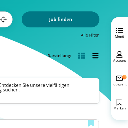
Job finden
Alle Filter
Menü
Darstellung:
Account
Jobagent
ntdecken Sie unsere vielfältigen
g suchen.
Merken