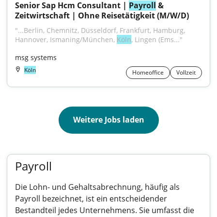
Senior Sap Hcm Consultant | 
Payroll
 & 
Zeitwirtschaft | Ohne Reisetätigkeit (M/W/D)
"...Berlin, Chemnitz, Düsseldorf, Frankfurt, Hamburg, 
Hannover, Ismaning/München, 
Köln
, Lingen (Ems..."
msg systems
Köln
Homeoffice
Vollzeit
Weitere Jobs laden
Payroll
Die Lohn- und Gehaltsabrechnung, häufig als
Payroll bezeichnet, ist ein entscheidender
Bestandteil jedes Unternehmens. Sie umfasst die