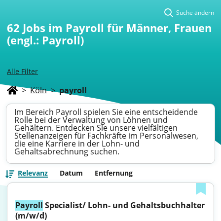
Suche ändern
62
Jobs im Payroll für Männer, Frauen
(engl.: Payroll)
Alle Filter
>
Köln
>
payroll
Im Bereich Payroll spielen Sie eine entscheidende
Rolle bei der Verwaltung von Löhnen und
Gehältern. Entdecken Sie unsere vielfältigen
Stellenanzeigen für Fachkräfte im Personalwesen,
die eine Karriere in der Lohn- und
Gehaltsabrechnung suchen.
Relevanz
Datum
Entfernung
Payroll
 Specialist/ Lohn- und Gehaltsbuchhalter 
(m/w/d)