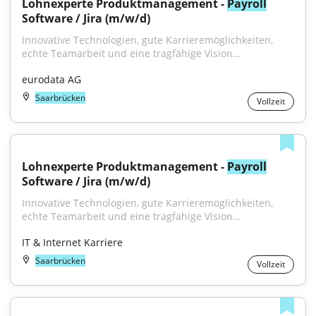
Lohnexperte Produktmanagement - 
Payroll
Software / Jira (m/w/d)
Innovative Technologien, gute Karrieremöglichkeiten, 
echte Teamarbeit und eine tragfähige Vision...
eurodata AG
Saarbrücken
Vollzeit
Lohnexperte Produktmanagement - 
Payroll
Software / Jira (m/w/d)
Innovative Technologien, gute Karrieremöglichkeiten, 
echte Teamarbeit und eine tragfähige Vision...
IT & Internet Karriere
Saarbrücken
Vollzeit