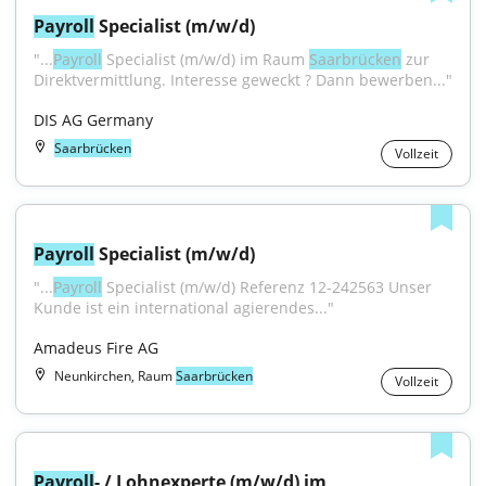
Payroll
 Specialist (m/w/d)
"...
Payroll
 Specialist (m/w/d) im Raum 
Saarbrücken
 zur 
Direktvermittlung. Interesse geweckt ? Dann bewerben..."
DIS AG Germany
Saarbrücken
Vollzeit
Payroll
 Specialist (m/w/d)
"...
Payroll
 Specialist (m/w/d) Referenz 12-242563 Unser 
Kunde ist ein international agierendes..."
Amadeus Fire AG
Neunkirchen, Raum
Saarbrücken
Vollzeit
Payroll
- / Lohnexperte (m/w/d) im 