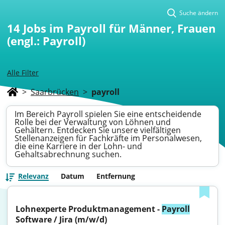
Suche ändern
14
Jobs im Payroll für Männer, Frauen
(engl.: Payroll)
Alle Filter
>
Saarbrücken
>
payroll
Im Bereich Payroll spielen Sie eine entscheidende
Rolle bei der Verwaltung von Löhnen und
Gehältern. Entdecken Sie unsere vielfältigen
Stellenanzeigen für Fachkräfte im Personalwesen,
die eine Karriere in der Lohn- und
Gehaltsabrechnung suchen.
Relevanz
Datum
Entfernung
Lohnexperte Produktmanagement - 
Payroll
Software / Jira (m/w/d)