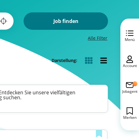
Job finden
Alle Filter
Menü
Darstellung:
Account
Jobagent
ntdecken Sie unsere vielfältigen
g suchen.
Merken