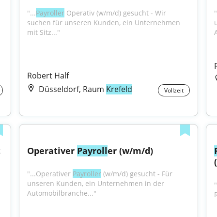
"...
Payroller
 Operativ (w/m/d) gesucht - Wir 
"
suchen für unseren Kunden, ein Unternehmen 
mit Sitz..."
Robert Half
Düsseldorf, Raum
Krefeld
Vollzeit
 
Operativer 
Payroll
er (w/m/d)
"...Operativer 
Payroller
 (w/m/d) gesucht - Für 
unseren Kunden, ein Unternehmen in der 
"
Automobilbranche..."