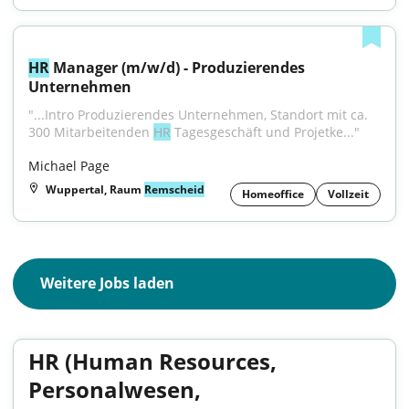
HR
 Manager (m/w/d) - Produzierendes 
Unternehmen
"...Intro Produzierendes Unternehmen, Standort mit ca. 
300 Mitarbeitenden 
HR
 Tagesgeschäft und Projetke..."
Michael Page
Wuppertal, Raum
Remscheid
Homeoffice
Vollzeit
Weitere Jobs laden
HR (Human Resources,
Personalwesen,