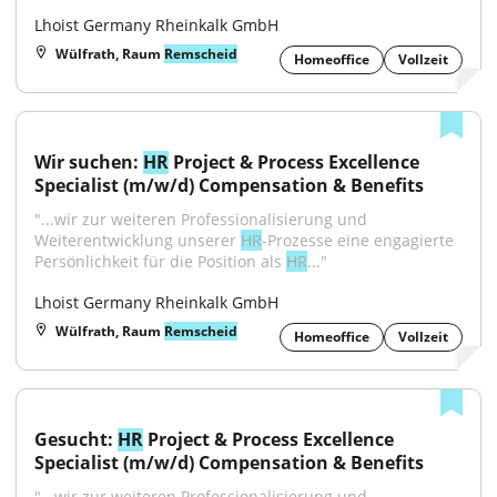
Lhoist Germany Rheinkalk GmbH
Wülfrath, Raum
Remscheid
Homeoffice
Vollzeit
Wir suchen: 
HR
 Project & Process Excellence 
Specialist (m/w/d) Compensation & Benefits
"...wir zur weiteren Professionalisierung und 
Weiterentwicklung unserer 
HR
-Prozesse eine engagierte 
Persönlichkeit für die Position als 
HR
..."
Lhoist Germany Rheinkalk GmbH
Wülfrath, Raum
Remscheid
Homeoffice
Vollzeit
Gesucht: 
HR
 Project & Process Excellence 
Specialist (m/w/d) Compensation & Benefits
"...wir zur weiteren Professionalisierung und 