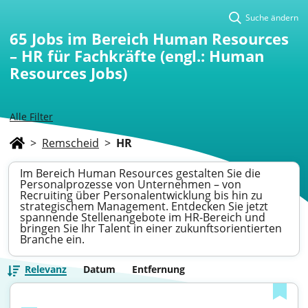
Suche ändern
65
Jobs im Bereich Human Resources
– HR für Fachkräfte (engl.: Human
Resources Jobs)
Alle Filter
>
Remscheid
>
HR
Im Bereich Human Resources gestalten Sie die
Personalprozesse von Unternehmen – von
Recruiting über Personalentwicklung bis hin zu
strategischem Management. Entdecken Sie jetzt
spannende Stellenangebote im HR-Bereich und
bringen Sie Ihr Talent in einer zukunftsorientierten
Branche ein.
Relevanz
Datum
Entfernung