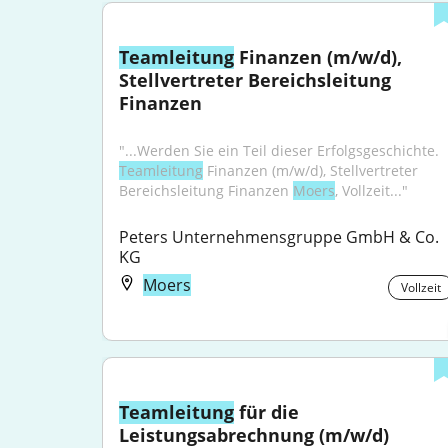
Teamleitung
 Finanzen (m/w/d), 
Stellvertreter Bereichsleitung 
Finanzen
"...Werden Sie ein Teil dieser Erfolgsgeschichte. 
Teamleitung
 Finanzen (m/w/d), Stellvertreter 
Bereichsleitung Finanzen 
Moers
, Vollzeit..."
Peters Unternehmensgruppe GmbH & Co. 
KG
Moers
Vollzeit
Teamleitung
 für die 
Leistungsabrechnung (m/w/d)