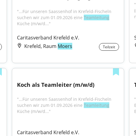
"
"...Für unseren Saassenhof in Krefeld-Fischeln 
suchen wir zum 01.09.2026 eine 
Teamleitung
Küche (m/w/d..."
Caritasverband Krefeld e.V.
Krefeld, Raum
Moers
Teilzeit
Koch als Teamleiter (m/w/d)
"...Für unseren Saassenhof in Krefeld-Fischeln 
suchen wir zum 01.09.2026 eine 
Teamleitung
Küche (m/w/d..."
Caritasverband Krefeld e.V.