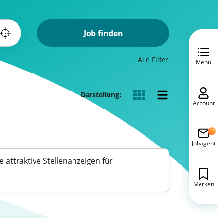
Job finden
Alle Filter
Menü
Darstellung:
Account
Jobagent
 attraktive Stellenanzeigen für
Merken