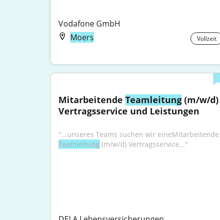
Vodafone GmbH
Moers
Vollzeit
Mitarbeitende 
Teamleitung
 (m/w/d) 
Vertragsservice und Leistungen
"...unseres Teams suche
Teamleitung
 (m/w/d) Vertragsservice..."
DELA Lebensversicherungen