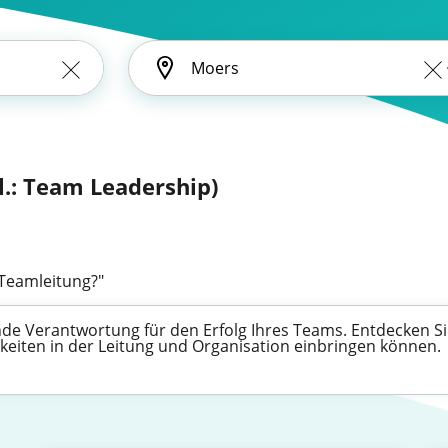
l.: Team Leadership)
"Teamleitung?"
de Verantwortung für den Erfolg Ihres Teams. Entdecken Sie
gkeiten in der Leitung und Organisation einbringen können.