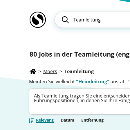
80
Jobs in der Teamleitung (eng
>
Moers
>
Teamleitung
Meinten Sie vielleicht
"Heimleitung"
anstatt 
Als Teamleitung tragen Sie eine entscheiden
Führungspositionen, in denen Sie Ihre Fähi
Relevanz
Datum
Entfernung