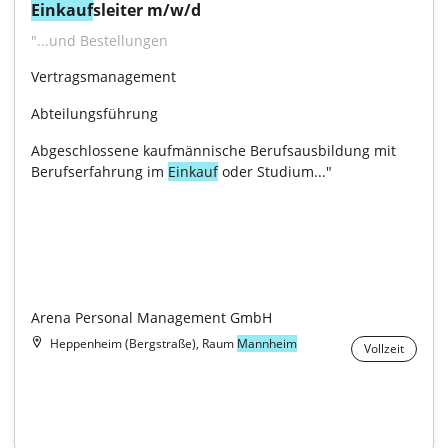
Einkauf
sleiter m/w/d
"...und Bestellungen
Vertragsmanagement
Abteilungsführung
Abgeschlossene kaufmännische Berufsausbildung mit 
Berufserfahrung im 
Einkauf
 oder Studium..."

Arena Personal Management GmbH
Heppenheim (Bergstraße), Raum
Mannheim
Vollzeit