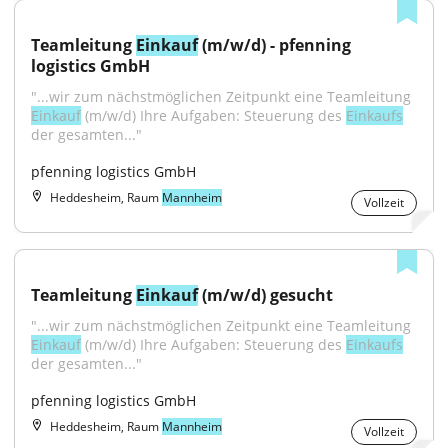
Teamleitung 
Einkauf
 (m/w/d) - pfenning 
logistics GmbH
"...wir zum nächstmöglichen Zeitpunkt eine Teamleitung 
Einkauf
 (m/w/d) Ihre Aufgaben: Steuerung des 
Einkaufs
der gesamten..."
pfenning logistics GmbH
Heddesheim, Raum
Mannheim
Vollzeit
Teamleitung 
Einkauf
 (m/w/d) gesucht
"...wir zum nächstmöglichen Zeitpunkt eine Teamleitung 
Einkauf
 (m/w/d) Ihre Aufgaben: Steuerung des 
Einkaufs
der gesamten..."
pfenning logistics GmbH
Heddesheim, Raum
Mannheim
Vollzeit