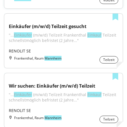
Vollzeit
Einkäufer (m/w/d) Teilzeit gesucht
"...
Einkäufer
 (m/w/d) Teilzeit Frankenthal 
Einkauf
 Teilzeit 
schnellstmöglich befristet (2 Jahre..."
RENOLIT SE
Frankenthal, Raum
Mannheim
Teilzeit
Wir suchen: Einkäufer (m/w/d) Teilzeit
"...
Einkäufer
 (m/w/d) Teilzeit Frankenthal 
Einkauf
 Teilzeit 
schnellstmöglich befristet (2 Jahre..."
RENOLIT SE
Frankenthal, Raum
Mannheim
Teilzeit