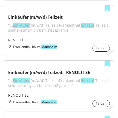
Einkäufer (m/w/d) Teilzeit
"...
Einkäufer
 (m/w/d) Teilzeit Frankenthal 
Einkauf
 Teilzeit 
schnellstmöglich befristet (2 Jahre..."
RENOLIT SE
Frankenthal, Raum
Mannheim
Teilzeit
Einkäufer (m/w/d) Teilzeit - RENOLIT SE
"...
Einkäufer
 (m/w/d) Teilzeit Frankenthal 
Einkauf
 Teilzeit 
schnellstmöglich befristet (2 Jahre..."
RENOLIT SE
Frankenthal, Raum
Mannheim
Teilzeit