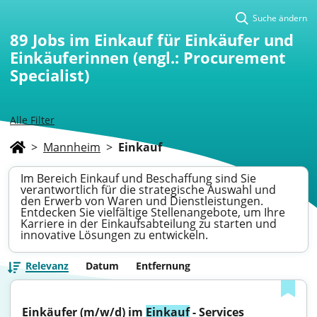
Suche ändern
89
Jobs im Einkauf für Einkäufer und
Einkäuferinnen (engl.: Procurement
Specialist)
Alle Filter
>
Mannheim
>
Einkauf
Im Bereich Einkauf und Beschaffung sind Sie
verantwortlich für die strategische Auswahl und
den Erwerb von Waren und Dienstleistungen.
Entdecken Sie vielfältige Stellenangebote, um Ihre
Karriere in der Einkaufsabteilung zu starten und
innovative Lösungen zu entwickeln.
Relevanz
Datum
Entfernung
Einkäufer (m/w/d) im 
Einkauf
 - Services