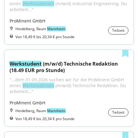
einen 
Werkstudenten
 (m/w/d) Industrial Engineering. Du 
arbeitest..."
ProMinent GmbH
Heidelberg, Raum
Mannheim
Teilzeit
Von 18,49 € bis 20,34 € pro Stunde
Werkstudent
 (m/w/d) Technische Redaktion 
(18.49 EUR pro Stunde)
"...dem 01.09.2026 suchen wir für die ProMinent GmbH 
einen 
Werkstudenten
 (m/w/d) Technische Redaktion. Du 
arbeitest..."
ProMinent GmbH
Heidelberg, Raum
Mannheim
Teilzeit
Von 18,49 € bis 20,34 € pro Stunde