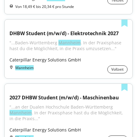
Teilzeit
Von 18,49 € bis 20,34 € pro Stunde
DHBW Student (m/w/d) - Elektrotechnik 2027
"...Baden-Württemberg 
Mannheim
. In der Praxisphase 
hast du die Möglichkeit, in die Praxis umzusetzen..."
Caterpillar Energy Solutions GmbH
Mannheim
Vollzeit
2027 DHBW Student (m/w/d) - Maschinenbau
"...an der Dualen Hochschule Baden-Württemberg 
Mannheim
. In der Praxisphase hast du die Möglichkeit, 
in die Praxis..."
Caterpillar Energy Solutions GmbH