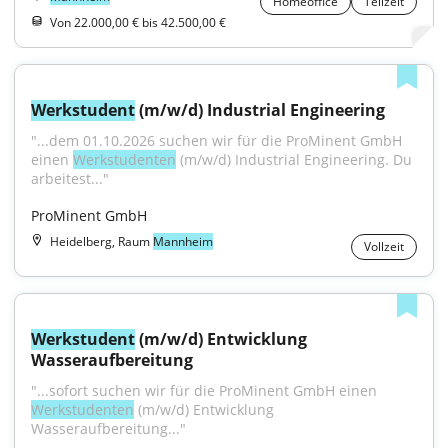
Homeoffice
Teilzeit
Von 22.000,00 € bis 42.500,00 €
Werkstudent
 (m/w/d) Industrial Engineering
"...dem 01.10.2026 suchen wir für die ProMinent GmbH 
einen 
Werkstudenten
 (m/w/d) Industrial Engineering. Du 
arbeitest..."
ProMinent GmbH
Heidelberg, Raum
Mannheim
Vollzeit
Werkstudent
 (m/w/d) Entwicklung 
Wasseraufbereitung
"...sofort suchen wir für die ProMinent GmbH einen 
Werkstudenten
 (m/w/d) Entwicklung 
Wasseraufbereitung..."