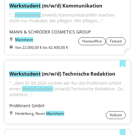
Werkstudent
 (m/w/d) Kommunikation
"...
Werkstudent
 (m/w/d) KommunikationWir machen 
nicht nur Produkte, die pflegen. Wir pflegen..."
MANN & SCHRÖDER COSMETICS GROUP
Mannheim
Homeoffice
Teilzeit
Von 22.000,00 € bis 42.400,00 €
Werkstudent
 (m/w/d) Technische Redaktion
"...dem 01.09.2026 suchen wir für die ProMinent GmbH 
einen 
Werkstudenten
 (m/w/d) Technische Redaktion. Du 
arbeitest..."
ProMinent GmbH
Heidelberg, Raum
Mannheim
Vollzeit