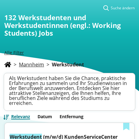
Suche ändern
132
Werkstudenten und
Werkstudentinnen (engl.: Working
Students) Jobs
Alle Filter
>
Mannheim
>
Werkstudent
Als Werkstudent haben Sie die Chance, praktische
Erfahrungen zu sammeln und Ihr Studienwissen in
der Berufswelt anzuwenden. Entdecken Sie hier
attraktive Stellenanzeigen, die Ihnen helfen, Ihre
beruflichen Ziele während des Studiums zu
erreichen.
Relevanz
Datum
Entfernung
Werkstudent
 (m/w/d) KundenServiceCenter 