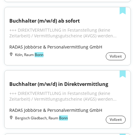
Buchhalter (m/w/d) ab sofort
+++ DIREKTVERMITTLUNG in Festanstellung (keine 
Zeitarbeit) / Vermittlungsgutscheine (AVGS) werden...
RADAS Jobbörse & Personalvermittlung GmbH
Köln, Raum
Bonn
Vollzeit
Buchhalter (m/w/d) in Direktvermittlung
+++ DIREKTVERMITTLUNG in Festanstellung (keine 
Zeitarbeit) / Vermittlungsgutscheine (AVGS) werden...
RADAS Jobbörse & Personalvermittlung GmbH
Bergisch Gladbach, Raum
Bonn
Vollzeit