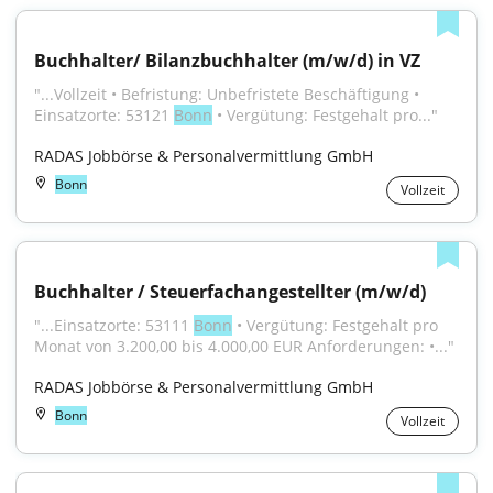
Buchhalter/ Bilanzbuchhalter (m/w/d) in VZ
"...Vollzeit • Befristung: Unbefristete Beschäftigung • 
Einsatzorte: 53121 
Bonn
 • Vergütung: Festgehalt pro..."
RADAS Jobbörse & Personalvermittlung GmbH
Bonn
Vollzeit
Buchhalter / Steuerfachangestellter (m/w/d)
"...Einsatzorte: 53111 
Bonn
 • Vergütung: Festgehalt pro 
Monat von 3.200,00 bis 4.000,00 EUR Anforderungen: •..."
RADAS Jobbörse & Personalvermittlung GmbH
Bonn
Vollzeit