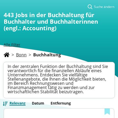
Suche ändern
443
Jobs in der Buchhaltung für
Buchhalter und Buchhalterinnen
(engl.: Accounting)
Alle Filter
>
Bonn
>
Buchhaltung
In der zentralen Funktion der Buchhaltung sind Sie
verantwortlich für die finanziellen Abläufe eines
Unternehmens. Entdecken Sie vielfältige
Stellenangebote, die Ihnen die Möglichkeit bieten,
im Bereich Rechnungswesen und
Finanzmanagement tätig zu werden und zur
wirtschaftlichen Stabilität beizutragen.
Relevanz
Datum
Entfernung