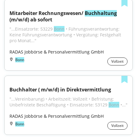
Mitarbeiter Rechnungswesen/ 
Buchhaltung
(m/w/d) ab sofort
"...Einsatzorte: 53229 
Bonn
 • Führungsverantwortung: 
Keine Führungsverantwortung • Vergütung: Festgehalt 
pro Monat..."
RADAS Jobbörse & Personalvermittlung GmbH
Bonn
Vollzeit
Buchhalter ( m/w/d) in Direktvermittlung
"...Vereinbarung) • Arbeitszeit: Vollzeit • Befristung: 
Unbefristete Beschäftigung • Einsatzorte: 53129 
Bonn
 •..."
RADAS Jobbörse & Personalvermittlung GmbH
Bonn
Vollzeit