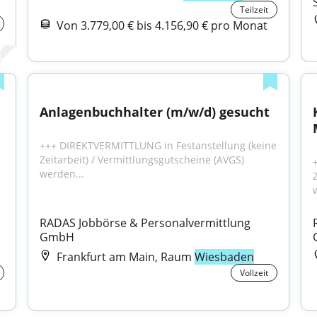
Teilzeit
Von 3.779,00 € bis 4.156,90 € pro Monat
Anlagenbuchhalter (m/w/d) gesucht
+++ DIREKTVERMITTLUNG in Festanstellung (keine 
Zeitarbeit) / Vermittlungsgutscheine (AVGS) 
werden...
RADAS Jobbörse & Personalvermittlung 
GmbH
Frankfurt am Main, Raum
Wiesbaden
Vollzeit