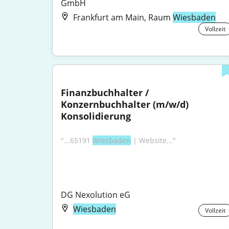
GmbH
Frankfurt am Main, Raum
Wiesbaden
Vollzeit
Finanzbuchhalter / 
Konzernbuchhalter (m/w/d) 
Konsolidierung
"...65191 
Wiesbaden
 | Website..."
DG Nexolution eG
Wiesbaden
Vollzeit