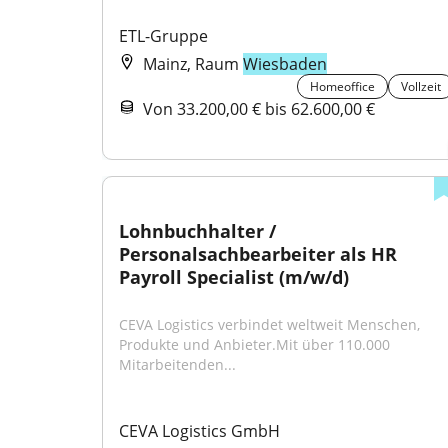
ETL-Gruppe
Mainz, Raum
Wiesbaden
Homeoffice
Vollzeit
Von 33.200,00 € bis 62.600,00 €
Lohnbuchhalter / 
Personalsachbearbeiter als HR 
Payroll Specialist (m/w/d)
CEVA Logistics verbindet weltweit Menschen, 
Produkte und Anbieter.Mit über 110.000 
Mitarbeitenden...
CEVA Logistics GmbH