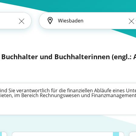
 Buchhalter und Buchhalterinnen (engl.: 
nd Sie verantwortlich für die finanziellen Abläufe eines Un
 bieten, im Bereich Rechnungswesen und Finanzmanagement 