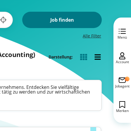
Job finden
Alle Filter
Menü
Accounting)
Darstellung:
Account
Jobagent
ternehmens. Entdecken Sie vielfältige
tätig zu werden und zur wirtschaftlichen
Merken