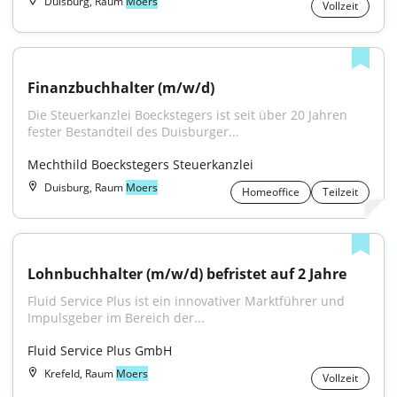
Duisburg, Raum
Moers
Vollzeit
Finanzbuchhalter (m/w/d)
Die Steuerkanzlei Boeckstegers ist seit über 20 Jahren 
fester Bestandteil des Duisburger...
Mechthild Boeckstegers Steuerkanzlei
Duisburg, Raum
Moers
Homeoffice
Teilzeit
Lohnbuchhalter (m/w/d) befristet auf 2 Jahre
Fluid Service Plus ist ein innovativer Marktführer und 
Impulsgeber im Bereich der...
Fluid Service Plus GmbH
Krefeld, Raum
Moers
Vollzeit