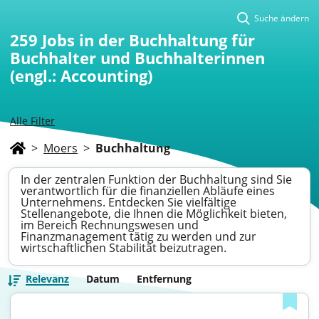
Suche ändern
259
Jobs in der Buchhaltung für
Buchhalter und Buchhalterinnen
(engl.: Accounting)
Alle Filter
>
Moers
>
Buchhaltung
In der zentralen Funktion der Buchhaltung sind Sie
verantwortlich für die finanziellen Abläufe eines
Unternehmens. Entdecken Sie vielfältige
Stellenangebote, die Ihnen die Möglichkeit bieten,
im Bereich Rechnungswesen und
Finanzmanagement tätig zu werden und zur
wirtschaftlichen Stabilität beizutragen.
Relevanz
Datum
Entfernung