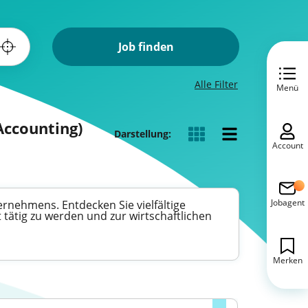
Job finden
Alle Filter
Menü
Accounting)
Darstellung:
Account
Jobagent
ternehmens. Entdecken Sie vielfältige
tätig zu werden und zur wirtschaftlichen
Merken