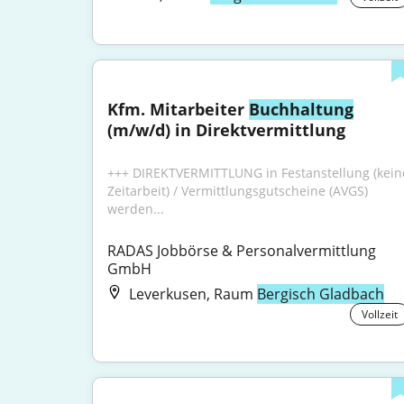
Kfm. Mitarbeiter 
Buchhaltung
(m/w/d) in Direktvermittlung
+++ DIREKTVERMITTLUNG in Festanstellung (keine
Zeitarbeit) / Vermittlungsgutscheine (AVGS) 
werden...
RADAS Jobbörse & Personalvermittlung 
GmbH
Leverkusen, Raum
Bergisch Gladbach
Vollzeit