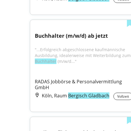
Buchhalter (m/w/d) ab jetzt
"...Erfolgreich abgeschlossene kaufmännische 
Ausbildung,
Buchhalter
 (m/w/d..."
RADAS Jobbörse & Personalvermittlung 
GmbH
Köln, Raum
Bergisch Gladbach
Vollzeit