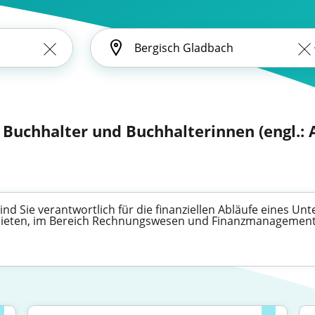
 Buchhalter und Buchhalterinnen (engl.: 
nd Sie verantwortlich für die finanziellen Abläufe eines Un
 bieten, im Bereich Rechnungswesen und Finanzmanagement 