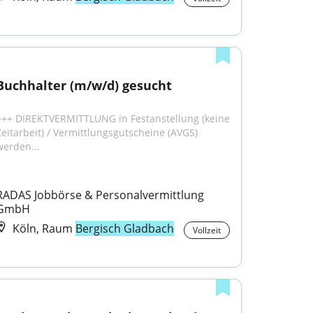
Buchhalter (m/w/d) gesucht
+++ DIREKTVERMITTLUNG in Festanstellung (keine 
Zeitarbeit) / Vermittlungsgutscheine (AVGS) 
werden...
RADAS Jobbörse & Personalvermittlung 
GmbH
Köln, Raum
Bergisch Gladbach
Vollzeit