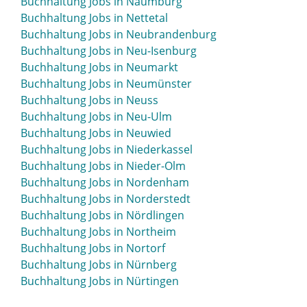
Buchhaltung Jobs in Naumburg
Buchhaltung Jobs in Mosbach
Buchhaltung Jobs in Nettetal
Buchhaltung Jobs in Mössingen
Buchhaltung Jobs in Neubrandenburg
Buchhaltung Jobs in Mühlacker
Buchhaltung Jobs in Neu-Isenburg
Buchhaltung Jobs in Mühldorf
Buchhaltung Jobs in Neumarkt
Buchhaltung Jobs in Mühlhausen
Buchhaltung Jobs in Neumünster
Buchhaltung Jobs in Mülheim an der Ruhr
Buchhaltung Jobs in Neuss
Buchhaltung Jobs in München
Buchhaltung Jobs in Neu-Ulm
Buchhaltung Jobs in Münsingen
Buchhaltung Jobs in Neuwied
Buchhaltung Jobs in Münster
Buchhaltung Jobs in Niederkassel
Buchhaltung Jobs in Murnau
Buchhaltung Jobs in Nieder-Olm
Buchhaltung Jobs in Nordenham
Buchhaltung Jobs in Norderstedt
Buchhaltung Jobs in Nördlingen
Buchhaltung Jobs in Northeim
Buchhaltung Jobs in Nortorf
Buchhaltung Jobs in Nürnberg
Buchhaltung Jobs in Nürtingen