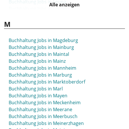
Buchhaltung Jobs in Leuna
Alle anzeigen
Buchhaltung Jobs in Leutkirch
Buchhaltung Jobs in Leverkusen
M
Buchhaltung Jobs in Lichtenfels
Buchhaltung Jobs in Lilienthal
Buchhaltung Jobs in Limbach-Oberfrohna
Buchhaltung Jobs in Magdeburg
Buchhaltung Jobs in Limburg
Buchhaltung Jobs in Mainburg
Buchhaltung Jobs in Limburg-Weilburg
Buchhaltung Jobs in Maintal
Buchhaltung Jobs in Lindau
Buchhaltung Jobs in Mainz
Buchhaltung Jobs in Lindenberg
Buchhaltung Jobs in Mannheim
Buchhaltung Jobs in Lindlar
Buchhaltung Jobs in Marburg
Buchhaltung Jobs in Lingen
Buchhaltung Jobs in Marktoberdorf
Buchhaltung Jobs in Lippstadt
Buchhaltung Jobs in Marl
Buchhaltung Jobs in Löbau
Buchhaltung Jobs in Mayen
Buchhaltung Jobs in Lohne
Buchhaltung Jobs in Meckenheim
Buchhaltung Jobs in Löhne
Buchhaltung Jobs in Meerane
Buchhaltung Jobs in Lörrach
Buchhaltung Jobs in Meerbusch
Buchhaltung Jobs in Lübbecke
Buchhaltung Jobs in Meinerzhagen
Buchhaltung Jobs in Lübeck