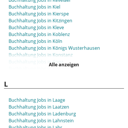
Buchhaltung Jobs in Kevelaer
Buchhaltung Jobs in Kiel
Buchhaltung Jobs in Kierspe
Buchhaltung Jobs in Kitzingen
Buchhaltung Jobs in Kleve
Buchhaltung Jobs in Koblenz
Buchhaltung Jobs in Köln
Buchhaltung Jobs in Königs Wusterhausen
Buchhaltung Jobs in Konstanz
Buchhaltung Jobs in Konz
Alle anzeigen
Buchhaltung Jobs in Köpenick
Buchhaltung Jobs in Korbach
L
Buchhaltung Jobs in Köthen
Buchhaltung Jobs in Krefeld
Buchhaltung Jobs in Kreuzlingen
Buchhaltung Jobs in Laage
Buchhaltung Jobs in Kronach
Buchhaltung Jobs in Laatzen
Buchhaltung Jobs in Kühlungsborn
Buchhaltung Jobs in Ladenburg
Buchhaltung Jobs in Kulmbach
Buchhaltung Jobs in Lahnstein
Buchhaltung Jobs in Künzelsau
Buchhaltung Jobs in Lahr