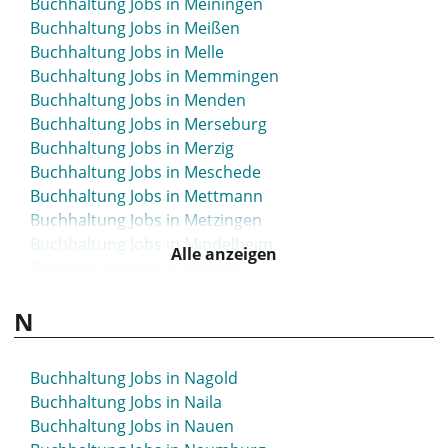
Buchhaltung Jobs in Meiningen
Buchhaltung Jobs in Lüdenscheid
Buchhaltung Jobs in Meißen
Buchhaltung Jobs in Lüdinghausen
Buchhaltung Jobs in Melle
Buchhaltung Jobs in Ludwigsburg
Buchhaltung Jobs in Memmingen
Buchhaltung Jobs in Ludwigsfelde
Buchhaltung Jobs in Menden
Buchhaltung Jobs in Ludwigshafen
Buchhaltung Jobs in Merseburg
Buchhaltung Jobs in Lüneburg
Buchhaltung Jobs in Merzig
Buchhaltung Jobs in Lünen
Buchhaltung Jobs in Meschede
Buchhaltung Jobs in Luzern
Buchhaltung Jobs in Mettmann
Buchhaltung Jobs in Metzingen
Buchhaltung Jobs in Mindelheim
Alle anzeigen
Buchhaltung Jobs in Minden
Buchhaltung Jobs in Mittelhessen
N
Buchhaltung Jobs in Mittweida
Buchhaltung Jobs in Moers
Buchhaltung Jobs in Mölln
Buchhaltung Jobs in Nagold
Buchhaltung Jobs in Mönchengladbach
Buchhaltung Jobs in Naila
Buchhaltung Jobs in Montabaur
Buchhaltung Jobs in Nauen
Buchhaltung Jobs in Moosburg