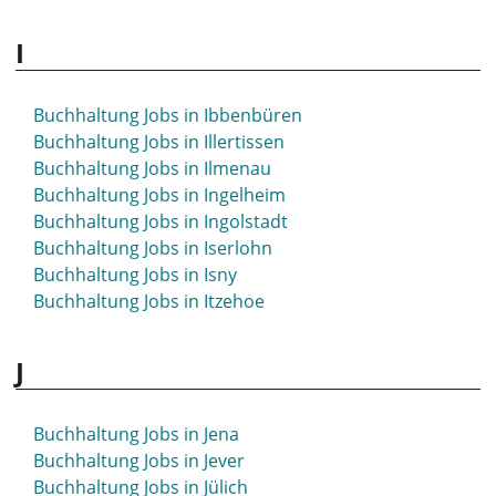
Buchhaltung Jobs in Hennef
I
Buchhaltung Jobs in Hennigsdorf
Buchhaltung Jobs in Herborn
Buchhaltung Jobs in Herdecke
Buchhaltung Jobs in Ibbenbüren
Buchhaltung Jobs in Herford
Buchhaltung Jobs in Illertissen
Buchhaltung Jobs in Herne
Buchhaltung Jobs in Ilmenau
Buchhaltung Jobs in Herrenberg
Buchhaltung Jobs in Ingelheim
Buchhaltung Jobs in Herten
Buchhaltung Jobs in Ingolstadt
Buchhaltung Jobs in Herzogenaurach
Buchhaltung Jobs in Iserlohn
Buchhaltung Jobs in Hettstedt
Buchhaltung Jobs in Isny
Buchhaltung Jobs in Hildburghausen
Buchhaltung Jobs in Itzehoe
Buchhaltung Jobs in Hilden
Buchhaltung Jobs in Hildesheim
J
Buchhaltung Jobs in Hilpoltstein
Buchhaltung Jobs in Hockenheim
Buchhaltung Jobs in Hof
Buchhaltung Jobs in Jena
Buchhaltung Jobs in Hofgeismar
Buchhaltung Jobs in Jever
Buchhaltung Jobs in Homburg
Buchhaltung Jobs in Jülich