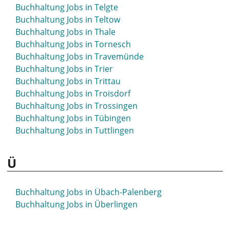
Buchhaltung Jobs in Sehnde
Buchhaltung Jobs in Telgte
Buchhaltung Jobs in Selm
Buchhaltung Jobs in Teltow
Buchhaltung Jobs in Senftenberg
Buchhaltung Jobs in Thale
Buchhaltung Jobs in Siegburg
Buchhaltung Jobs in Tornesch
Buchhaltung Jobs in Siegen
Buchhaltung Jobs in Travemünde
Buchhaltung Jobs in Sindelfingen
Buchhaltung Jobs in Trier
Buchhaltung Jobs in Singen
Buchhaltung Jobs in Trittau
Buchhaltung Jobs in Sinsheim
Buchhaltung Jobs in Troisdorf
Buchhaltung Jobs in Soest
Buchhaltung Jobs in Trossingen
Buchhaltung Jobs in Solingen
Buchhaltung Jobs in Tübingen
Buchhaltung Jobs in Soltau
Buchhaltung Jobs in Tuttlingen
Buchhaltung Jobs in Sömmerda
Buchhaltung Jobs in Sonneberg
Ü
Buchhaltung Jobs in Sonthofen
Buchhaltung Jobs in Spaichingen
Buchhaltung Jobs in Spandau
Buchhaltung Jobs in Übach-Palenberg
Buchhaltung Jobs in Spenge
Buchhaltung Jobs in Überlingen
Buchhaltung Jobs in Speyer
Buchhaltung Jobs in Spremberg