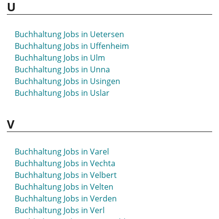
U
Buchhaltung Jobs in Springe
Buchhaltung Jobs in Stade
Buchhaltung Jobs in Stadthagen
Buchhaltung Jobs in Uetersen
Buchhaltung Jobs in Starnberg
Buchhaltung Jobs in Uffenheim
Buchhaltung Jobs in Staßfurt
Buchhaltung Jobs in Ulm
Buchhaltung Jobs in Steinfurt
Buchhaltung Jobs in Unna
Buchhaltung Jobs in Stockach
Buchhaltung Jobs in Usingen
Buchhaltung Jobs in Stolberg
Buchhaltung Jobs in Uslar
Buchhaltung Jobs in Strausberg
Buchhaltung Jobs in Stuhr
V
Buchhaltung Jobs in Stuttgart
Buchhaltung Jobs in St- Wendel
Buchhaltung Jobs in Suhl
Buchhaltung Jobs in Varel
Buchhaltung Jobs in Sundern
Buchhaltung Jobs in Vechta
Buchhaltung Jobs in Syke
Buchhaltung Jobs in Velbert
Buchhaltung Jobs in Velten
Buchhaltung Jobs in Verden
Buchhaltung Jobs in Verl