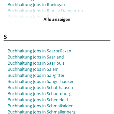
Buchhaltung Jobs in Rheingau
Buchhaltung Jobs in Ribnitz-Damgarten
Buchhaltung Jobs in Riesa
Alle anzeigen
Buchhaltung Jobs in Rietberg
Buchhaltung Jobs in Rinteln
S
Buchhaltung Jobs in Rodgau
Buchhaltung Jobs in Rosenheim
Buchhaltung Jobs in Rostock
Buchhaltung Jobs in Saarbrücken
Buchhaltung Jobs in Roth
Buchhaltung Jobs in Saarland
Buchhaltung Jobs in Rottweil
Buchhaltung Jobs in Saarlouis
Buchhaltung Jobs in Ruhrpark
Buchhaltung Jobs in Salem
Buchhaltung Jobs in Rüsselsheim
Buchhaltung Jobs in Salzgitter
Buchhaltung Jobs in Sangerhausen
Buchhaltung Jobs in Schaffhausen
Buchhaltung Jobs in Schaumburg
Buchhaltung Jobs in Schenefeld
Buchhaltung Jobs in Schmalkalden
Buchhaltung Jobs in Schmallenberg