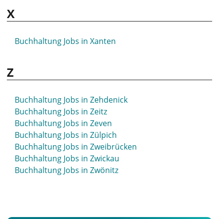
X
Buchhaltung Jobs in Westerstede
Buchhaltung Jobs in Wetzlar
Buchhaltung Jobs in Weyhe
Buchhaltung Jobs in Xanten
Buchhaltung Jobs in Wiehl
Buchhaltung Jobs in Wiesbaden
Z
Buchhaltung Jobs in Wiesloch
Buchhaltung Jobs in Wildau
Buchhaltung Jobs in Wildeshausen
Buchhaltung Jobs in Zehdenick
Buchhaltung Jobs in Wilhelmshaven
Buchhaltung Jobs in Zeitz
Buchhaltung Jobs in Willich
Buchhaltung Jobs in Zeven
Buchhaltung Jobs in Windeck
Buchhaltung Jobs in Zülpich
Buchhaltung Jobs in Winnenden
Buchhaltung Jobs in Zweibrücken
Buchhaltung Jobs in Winterberg
Buchhaltung Jobs in Zwickau
Buchhaltung Jobs in Wipperfürth
Buchhaltung Jobs in Zwönitz
Buchhaltung Jobs in Witten
Buchhaltung Jobs in Witzenhausen
Buchhaltung Jobs in Wolfenbüttel
Buchhaltung Jobs in Wolfsburg