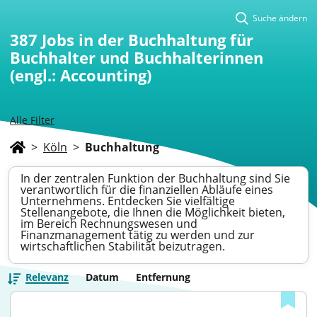
Suche ändern
387
Jobs in der Buchhaltung für
Buchhalter und Buchhalterinnen
(engl.: Accounting)
Alle Filter
>
Köln
>
Buchhaltung
In der zentralen Funktion der Buchhaltung sind Sie
verantwortlich für die finanziellen Abläufe eines
Unternehmens. Entdecken Sie vielfältige
Stellenangebote, die Ihnen die Möglichkeit bieten,
im Bereich Rechnungswesen und
Finanzmanagement tätig zu werden und zur
wirtschaftlichen Stabilität beizutragen.
Relevanz
Datum
Entfernung