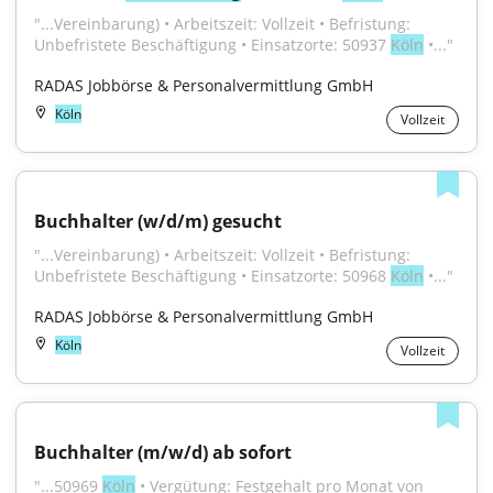
"...Vereinbarung) • Arbeitszeit: Vollzeit • Befristung: 
Unbefristete Beschäftigung • Einsatzorte: 50937 
Köln
 •..."
RADAS Jobbörse & Personalvermittlung GmbH
Köln
Vollzeit
Buchhalter (w/d/m) gesucht
"...Vereinbarung) • Arbeitszeit: Vollzeit • Befristung: 
Unbefristete Beschäftigung • Einsatzorte: 50968 
Köln
 •..."
RADAS Jobbörse & Personalvermittlung GmbH
Köln
Vollzeit
Buchhalter (m/w/d) ab sofort
"...50969 
Köln
 • Vergütung: Festgehalt pro Monat von 