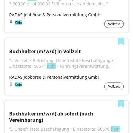
3.300,00 bis 4.000,00 EUR Interesse an dem Job..."
RADAS Jobbörse & Personalvermittlung GmbH
Köln
Vollzeit
Buchhalter (m/w/d) in Vollzeit
"...Vollzeit • Befristung: Unbefristete Beschäftigung • 
Einsatzorte: 50674 
Köln
 • Führungsverantwortung..."
RADAS Jobbörse & Personalvermittlung GmbH
Köln
Vollzeit
Buchhalter (m/w/d) ab sofort (nach 
Vereinbarung)
"...Unbefristete Beschäftigung • Einsatzorte: 50678 
Köln
 • 