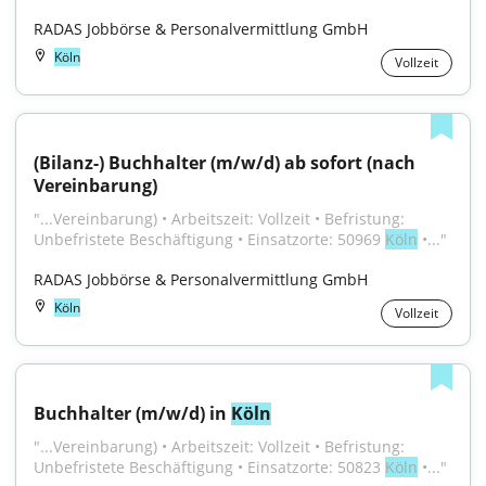
RADAS Jobbörse & Personalvermittlung GmbH
Köln
Vollzeit
(Bilanz-) Buchhalter (m/w/d) ab sofort (nach 
Vereinbarung)
"...Vereinbarung) • Arbeitszeit: Vollzeit • Befristung: 
Unbefristete Beschäftigung • Einsatzorte: 50969 
Köln
 •..."
RADAS Jobbörse & Personalvermittlung GmbH
Köln
Vollzeit
Buchhalter (m/w/d) in 
Köln
"...Vereinbarung) • Arbeitszeit: Vollzeit • Befristung: 
Unbefristete Beschäftigung • Einsatzorte: 50823 
Köln
 •..."