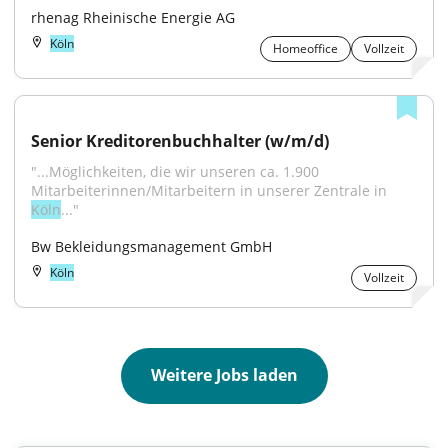
rhenag Rheinische Energie AG
Köln
Homeoffice
Vollzeit
Senior Kreditorenbuchhalter (w/m/d)
"...Möglichkeiten, die wir unseren ca. 1.900 
Mitarbeiterinnen/Mitarbeitern in unserer Zentrale in 
Köln
..."
Bw Bekleidungsmanagement GmbH
Köln
Vollzeit
Weitere Jobs laden