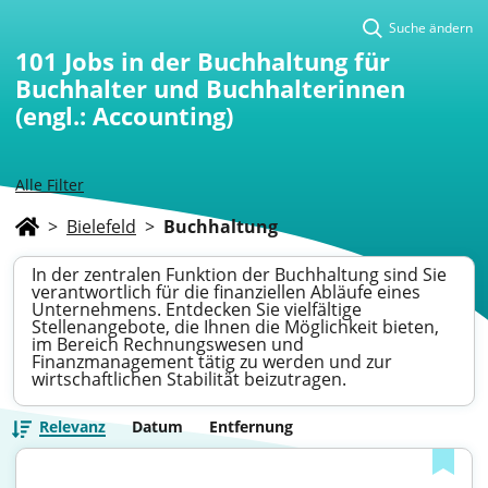
Suche ändern
101
Jobs in der Buchhaltung für
Buchhalter und Buchhalterinnen
(engl.: Accounting)
Alle Filter
>
Bielefeld
>
Buchhaltung
In der zentralen Funktion der Buchhaltung sind Sie
verantwortlich für die finanziellen Abläufe eines
Unternehmens. Entdecken Sie vielfältige
Stellenangebote, die Ihnen die Möglichkeit bieten,
im Bereich Rechnungswesen und
Finanzmanagement tätig zu werden und zur
wirtschaftlichen Stabilität beizutragen.
Relevanz
Datum
Entfernung