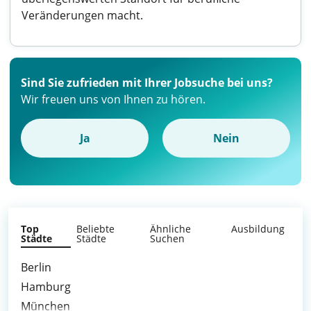
Veränderungen macht.
Sind Sie zufrieden mit Ihrer Jobsuche bei uns?
Wir freuen uns von Ihnen zu hören.
Ja
Nein
Top
Beliebte
Ähnliche
Ausbildung
Städte
Städte
Suchen
Berlin
Hamburg
München