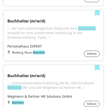
Buchhalter (m/w/d)
"...wir zum nächstmöglichen Zeitpunkt eine 
Buchhalter
(m/w/d) für eine unbefristete Anstellung in der 
Direktvermittlung. Tasks..."
Personalhaus EXPERT
Rietberg, Raum
Bielefeld
Vollzeit
Buchhalter (m/w/d)
"...Unternehmensbeschreibung Job-Nr: 549 Einsatzort: 
Bielefeld
 Wir sind die Wegmann & Partner HR..."
Wegmann & Partner HR Solutions GmbH
Bielefeld
Vollzeit