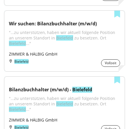
Wir suchen: Bilanzbuchhalter (m/w/d)
"...zu unterstützen, haben wir aktuell folgende Position 
an unserem Standort in 
Bielefeld
 zu besetzen. Ort 
Bielefeld
..."
ZIMMER & HÄLBIG GmbH
Bielefeld
Vollzeit
Bilanzbuchhalter (m/w/d) - 
Bielefeld
"...zu unterstützen, haben wir aktuell folgende Position 
an unserem Standort in 
Bielefeld
 zu besetzen. Ort 
Bielefeld
..."
ZIMMER & HÄLBIG GmbH
Bielefeld
Vollzeit