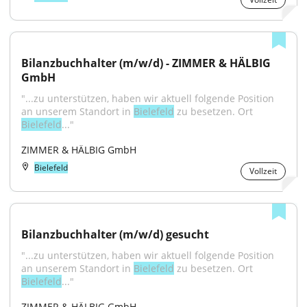
Bilanzbuchhalter (m/w/d) - ZIMMER & HÄLBIG 
GmbH
"...zu unterstützen, haben wir aktuell folgende Position 
an unserem Standort in 
Bielefeld
 zu besetzen. Ort 
Bielefeld
..."
ZIMMER & HÄLBIG GmbH
Bielefeld
Vollzeit
Bilanzbuchhalter (m/w/d) gesucht
"...zu unterstützen, haben wir aktuell folgende Position 
an unserem Standort in 
Bielefeld
 zu besetzen. Ort 
Bielefeld
..."
ZIMMER & HÄLBIG GmbH