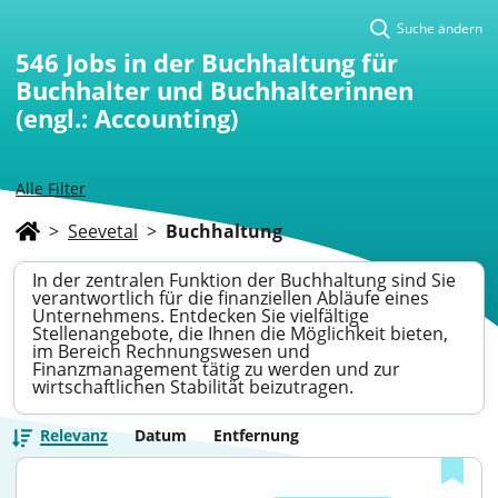
Suche ändern
546
Jobs in der Buchhaltung für
Buchhalter und Buchhalterinnen
(engl.: Accounting)
Alle Filter
>
Seevetal
>
Buchhaltung
In der zentralen Funktion der Buchhaltung sind Sie
verantwortlich für die finanziellen Abläufe eines
Unternehmens. Entdecken Sie vielfältige
Stellenangebote, die Ihnen die Möglichkeit bieten,
im Bereich Rechnungswesen und
Finanzmanagement tätig zu werden und zur
wirtschaftlichen Stabilität beizutragen.
Relevanz
Datum
Entfernung