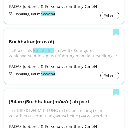
RADAS Jobbörse & Personalvermittlung GmbH
Hamburg, Raum
Seevetal
Vollzeit
Buchhalter (m/w/d)
"...Praxis als 
Buchhalter
 (m/w/d) • Sehr gutes 
Zahlenverständnis plus Erfahrungen in der Erstellung..."
RADAS Jobbörse & Personalvermittlung GmbH
Hamburg, Raum
Seevetal
Vollzeit
(Bilanz)Buchhalter (m/w/d) ab jetzt
+++ DIREKTVERMITTLUNG in Festanstellung (keine 
Zeitarbeit) / Vermittlungsgutscheine (AVGS) werden...
RADAS Jobbörse & Personalvermittlung GmbH