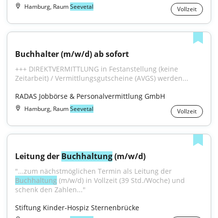
Hamburg, Raum
Seevetal
Vollzeit
Buchhalter (m/w/d) ab sofort
+++ DIREKTVERMITTLUNG in Festanstellung (keine 
Zeitarbeit) / Vermittlungsgutscheine (AVGS) werden...
RADAS Jobbörse & Personalvermittlung GmbH
Hamburg, Raum
Seevetal
Vollzeit
Leitung der 
Buchhaltung
 (m/w/d)
"...zum nächstmöglichen Termin als Leitung der 
Buchhaltung
 (m/w/d) in Vollzeit (39 Std./Woche) und 
schenk den Zahlen..."
Stiftung Kinder-Hospiz Sternenbrücke