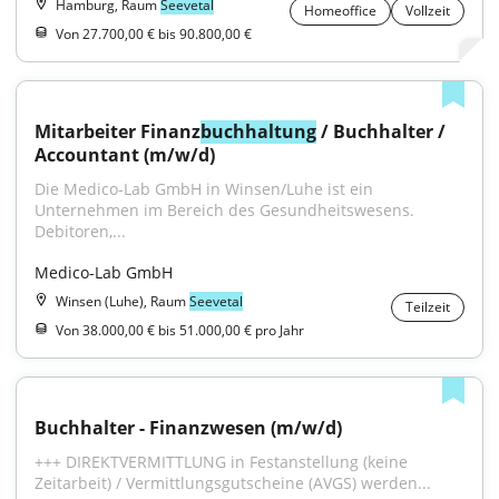
Hamburg, Raum
Seevetal
Homeoffice
Vollzeit
Von 27.700,00 € bis 90.800,00 €
Mitarbeiter Finanz
buchhaltung
 / Buchhalter / 
Accountant (m/w/d)
Die Medico-Lab GmbH in Winsen/Luhe ist ein 
Unternehmen im Bereich des Gesundheitswesens. 
Debitoren,...
Medico-Lab GmbH
Winsen (Luhe), Raum
Seevetal
Teilzeit
Von 38.000,00 € bis 51.000,00 € pro Jahr
Buchhalter - Finanzwesen (m/w/d)
+++ DIREKTVERMITTLUNG in Festanstellung (keine 
Zeitarbeit) / Vermittlungsgutscheine (AVGS) werden...