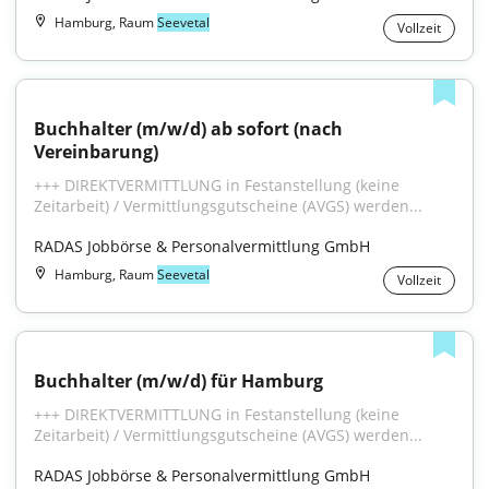
Hamburg, Raum
Seevetal
Vollzeit
Buchhalter (m/w/d) ab sofort (nach 
Vereinbarung)
+++ DIREKTVERMITTLUNG in Festanstellung (keine 
Zeitarbeit) / Vermittlungsgutscheine (AVGS) werden...
RADAS Jobbörse & Personalvermittlung GmbH
Hamburg, Raum
Seevetal
Vollzeit
Buchhalter (m/w/d) für Hamburg
+++ DIREKTVERMITTLUNG in Festanstellung (keine 
Zeitarbeit) / Vermittlungsgutscheine (AVGS) werden...
RADAS Jobbörse & Personalvermittlung GmbH