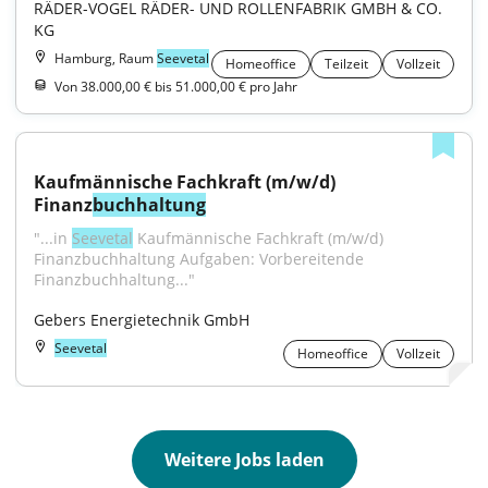
RÄDER-VOGEL RÄDER- UND ROLLENFABRIK GMBH & CO. 
KG
Hamburg, Raum
Seevetal
Homeoffice
Teilzeit
Vollzeit
Von 38.000,00 € bis 51.000,00 € pro Jahr
Kaufmännische Fachkraft (m/w/d) 
Finanz
buchhaltung
"...in 
Seevetal
 Kaufmännische Fachkraft (m/w/d) 
Finanzbuchhaltung Aufgaben: Vorbereitende 
Finanzbuchhaltung..."
Gebers Energietechnik GmbH
Seevetal
Homeoffice
Vollzeit
Weitere Jobs laden